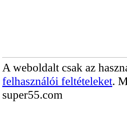
A weboldalt csak az haszná
felhasználói feltételeket
. M
super55.com