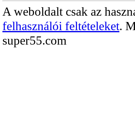
A weboldalt csak az haszná
felhasználói feltételeket
. M
super55.com