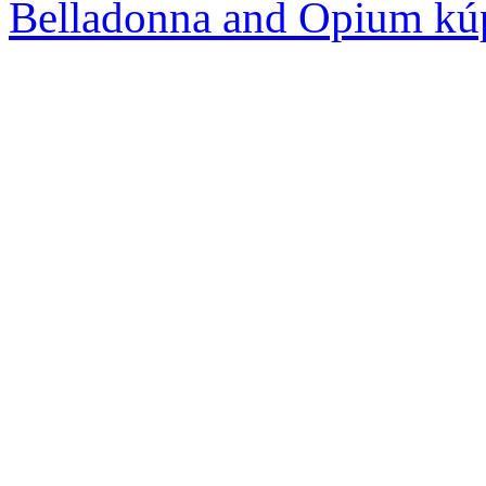
Belladonna and Opium kú