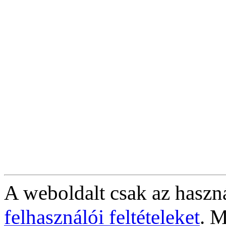
A weboldalt csak az haszná
felhasználói feltételeket
. M