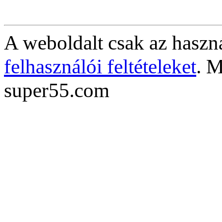
A weboldalt csak az haszná
felhasználói feltételeket
. M
super55.com