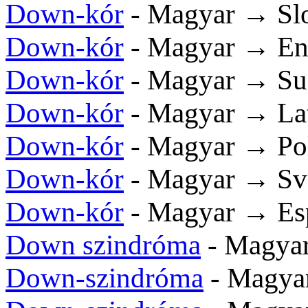
Down-kór
- Magyar → Sl
Down-kór
- Magyar → En
Down-kór
- Magyar → S
Down-kór
- Magyar → La
Down-kór
- Magyar → Po
Down-kór
- Magyar → Sv
Down-kór
- Magyar → Es
Down szindróma
- Magya
Down-szindróma
- Magya