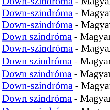
Down-szindróma
- Magya
Down-szindróma
- Magya
Down-szindróma
- Magya
Down szindróma
- Magya
Down-szindróma
- Magya
Down szindróma
- Magy
Down szindróma
- Magyar
Down-szindróma
- Magya
Down szindróma
- Magy