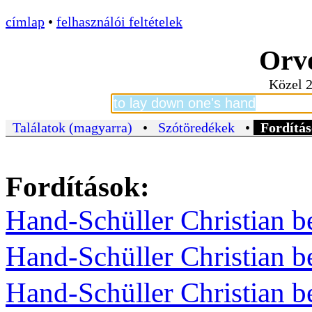
címlap
•
felhasználói feltételek
Orvo
Közel 2
Találatok (magyarra)
•
Szótöredékek
•
Fordítás
Fordítások:
Hand-Schüller Christian b
Hand-Schüller Christian b
Hand-Schüller Christian b