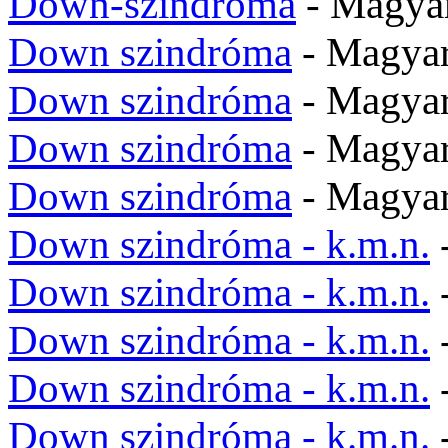
Down-szindróma
- Magya
Down szindróma
- Magya
Down szindróma
- Magyar
Down szindróma
- Magyar
Down szindróma
- Magya
Down szindróma - k.m.n.
Down szindróma - k.m.n.
Down szindróma - k.m.n.
Down szindróma - k.m.n.
Down szindróma - k.m.n.