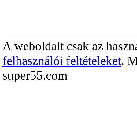
A weboldalt csak az haszná
felhasználói feltételeket
. M
super55.com