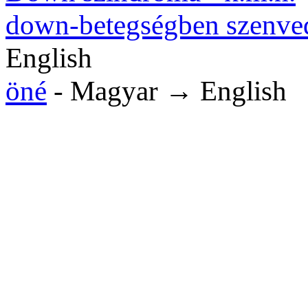
down-betegségben szenve
English
öné
- Magyar → English