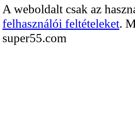
A weboldalt csak az haszná
felhasználói feltételeket
. M
super55.com