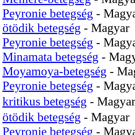
Peyronie betegség
- Magy
ötödik betegség
- Magyar 
Peyronie betegség
- Magya
Minamata betegség
- Magy
Moyamoya-betegség
- Ma
Peyronie betegség
- Magya
kritikus betegség
- Magy
ötödik betegség
- Magyar 
Peyronie betegség
- Magy