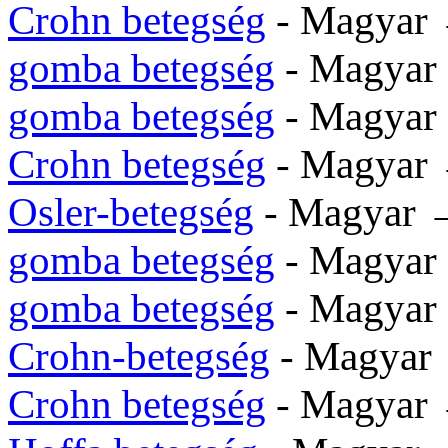
Crohn betegség
- Magyar 
gomba betegség
- Magyar 
gomba betegség
- Magyar 
Crohn betegség
- Magyar 
Osler-betegség
- Magyar 
gomba betegség
- Magyar
gomba betegség
- Magyar
Crohn-betegség
- Magyar 
Crohn betegség
- Magyar