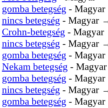
gomba betegség
- Magyar
nincs betegség
- Magyar 
Crohn-betegség
- Magyar
nincs betegség
- Magyar →
gomba betegség
- Magyar
Nekam betegség
- Magyar
gomba betegség
- Magyar
nincs betegség
- Magyar 
gomba betegség
- Magyar