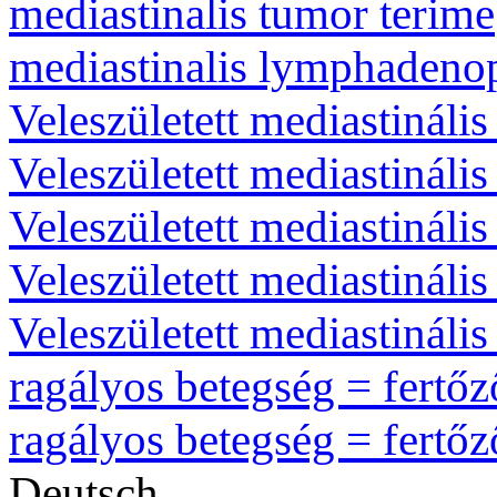
mediastinalis tumor terime
mediastinalis lymphadeno
Veleszületett mediastinális
Veleszületett mediastinális
Veleszületett mediastinális
Veleszületett mediastinális
Veleszületett mediastinális
ragályos betegség = fertőz
ragályos betegség = fertőz
Deutsch