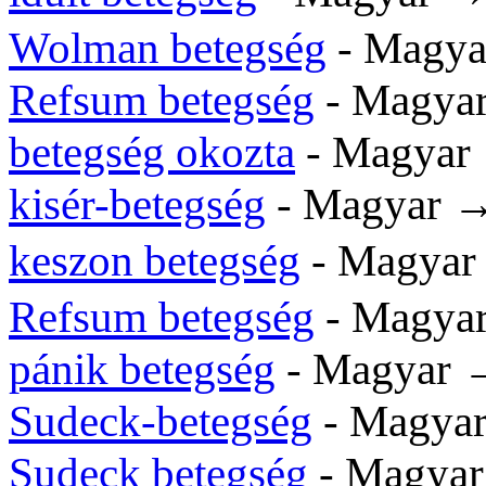
Wolman betegség
- Magya
Refsum betegség
- Magyar
betegség okozta
- Magyar 
kisér-betegség
- Magyar →
keszon betegség
- Magy
Refsum betegség
- Magya
pánik betegség
- Magyar →
Sudeck-betegség
- Magya
Sudeck betegség
- Magyar