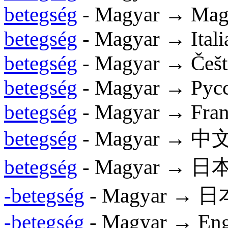
betegség
- Magyar → Magya
betegség
- Magyar → Itali
betegség
- Magyar → Češt
betegség
- Magyar → Рус
betegség
- Magyar → Fran
betegség
- Magyar → 中
betegség
- Magyar → 
-betegség
- Magyar → 
-betegség
- Magyar → Eng