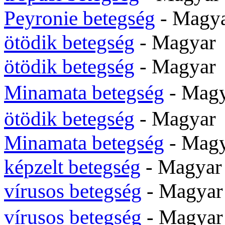
Peyronie betegség
- Magy
ötödik betegség
- Magyar
ötödik betegség
- Magyar 
Minamata betegség
- Ma
ötödik betegség
- Magyar 
Minamata betegség
- Mag
képzelt betegség
- Magyar
vírusos betegség
- Magyar
vírusos betegség
- Magy