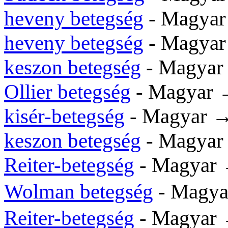
heveny betegség
- Magyar
heveny betegség
- Magyar
keszon betegség
- Magyar
Ollier betegség
- Magyar 
kisér-betegség
- Magyar 
keszon betegség
- Magyar
Reiter-betegség
- Magyar 
Wolman betegség
- Mag
Reiter-betegség
- Magyar 