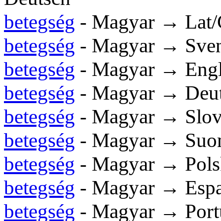
betegség
- Magyar → Lat
betegség
- Magyar → Sve
betegség
- Magyar → Engl
betegség
- Magyar → Deu
betegség
- Magyar → Slov
betegség
- Magyar → Suo
betegség
- Magyar → Pols
betegség
- Magyar → Esp
betegség
- Magyar → Port