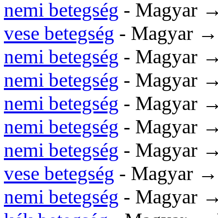
nemi betegség
- Magyar →
vese betegség
- Magyar →
nemi betegség
- Magyar 
nemi betegség
- Magyar →
nemi betegség
- Magyar →
nemi betegség
- Magyar → 
nemi betegség
vese betegség
- Magyar →
nemi betegség
- Magyar →