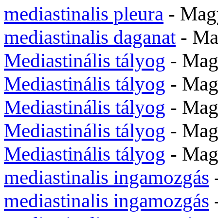
mediastinalis pleura
- Mag
mediastinalis daganat
- Ma
Mediastinális tályog
- Mag
Mediastinális tályog
- Mag
Mediastinális tályog
- Mag
Mediastinális tályog
- Mag
Mediastinális tályog
- Mag
mediastinalis ingamozgás
mediastinalis ingamozgás