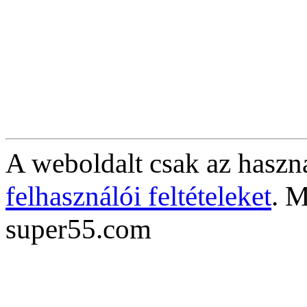
A weboldalt csak az haszná
felhasználói feltételeket
. M
super55.com