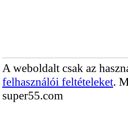
A weboldalt csak az haszná
felhasználói feltételeket
. M
super55.com