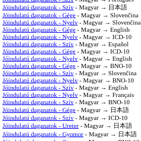
Jóindulatú daganatok - Szív
- Magyar → 日本語
Jóindulatú daganatok - Gége
- Magyar → Slovenčina
Jóindulatú daganatok - Nyelv
- Magyar → Slovenčina
Jóindulatú daganatok - Gége
- Magyar → English
Jóindulatú daganatok - Nyelv
- Magyar → ICD-10
Jóindulatú daganatok - Szív
- Magyar → Español
Jóindulatú daganatok - Gége
- Magyar → ICD-10
Jóindulatú daganatok - Nyelv
- Magyar → English
Jóindulatú daganatok - Gége
- Magyar → BNO-10
Jóindulatú daganatok - Szív
- Magyar → Slovenčina
Jóindulatú daganatok - Nyelv
- Magyar → BNO-10
Jóindulatú daganatok - Szív
- Magyar → English
Jóindulatú daganatok - Nyelv
- Magyar → Français
Jóindulatú daganatok - Szív
- Magyar → BNO-10
Jóindulatú daganatok - Gége
- Magyar → 日本語
Jóindulatú daganatok - Szív
- Magyar → ICD-10
Jóindulatú daganatok - Ureter
- Magyar → 日本語
Jóindulatú daganatok - Gyomor
- Magyar → 日本語