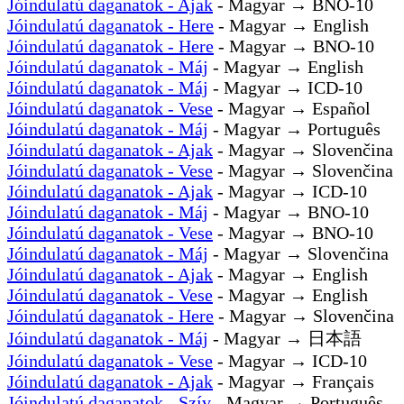
Jóindulatú daganatok - Ajak
- Magyar → BNO-10
Jóindulatú daganatok - Here
- Magyar → English
Jóindulatú daganatok - Here
- Magyar → BNO-10
Jóindulatú daganatok - Máj
- Magyar → English
Jóindulatú daganatok - Máj
- Magyar → ICD-10
Jóindulatú daganatok - Vese
- Magyar → Español
Jóindulatú daganatok - Máj
- Magyar → Português
Jóindulatú daganatok - Ajak
- Magyar → Slovenčina
Jóindulatú daganatok - Vese
- Magyar → Slovenčina
Jóindulatú daganatok - Ajak
- Magyar → ICD-10
Jóindulatú daganatok - Máj
- Magyar → BNO-10
Jóindulatú daganatok - Vese
- Magyar → BNO-10
Jóindulatú daganatok - Máj
- Magyar → Slovenčina
Jóindulatú daganatok - Ajak
- Magyar → English
Jóindulatú daganatok - Vese
- Magyar → English
Jóindulatú daganatok - Here
- Magyar → Slovenčina
Jóindulatú daganatok - Máj
- Magyar → 日本語
Jóindulatú daganatok - Vese
- Magyar → ICD-10
Jóindulatú daganatok - Ajak
- Magyar → Français
Jóindulatú daganatok - Szív
- Magyar → Português