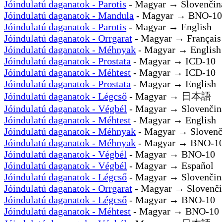
Jóindulatú daganatok - Parotis
- Magyar → Slovenčin
Jóindulatú daganatok - Mandula
- Magyar → BNO-10
Jóindulatú daganatok - Parotis
- Magyar → English
Jóindulatú daganatok - Orrgarat
- Magyar → Français
Jóindulatú daganatok - Méhnyak
- Magyar → English
Jóindulatú daganatok - Prostata
- Magyar → ICD-10
Jóindulatú daganatok - Méhtest
- Magyar → ICD-10
Jóindulatú daganatok - Prostata
- Magyar → English
Jóindulatú daganatok - Légcső
- Magyar → 日本語
Jóindulatú daganatok - Végbél
- Magyar → Slovenčin
Jóindulatú daganatok - Méhtest
- Magyar → English
Jóindulatú daganatok - Méhnyak
- Magyar → Slovenč
Jóindulatú daganatok - Méhnyak
- Magyar → BNO-1
Jóindulatú daganatok - Végbél
- Magyar → BNO-10
Jóindulatú daganatok - Végbél
- Magyar → Español
Jóindulatú daganatok - Légcső
- Magyar → Slovenčin
Jóindulatú daganatok - Orrgarat
- Magyar → Slovenči
Jóindulatú daganatok - Légcső
- Magyar → BNO-10
Jóindulatú daganatok - Méhtest
- Magyar → BNO-10