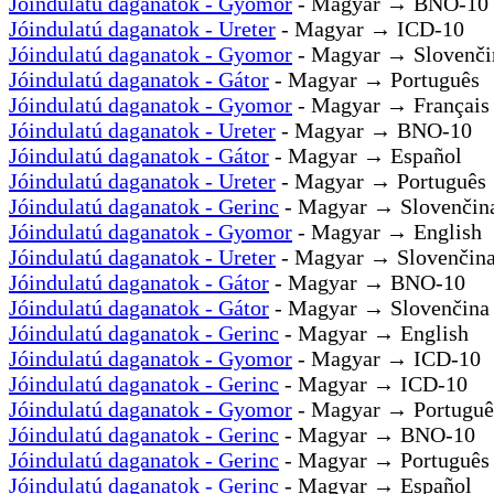
Jóindulatú daganatok - Gyomor
- Magyar → BNO-10
Jóindulatú daganatok - Ureter
- Magyar → ICD-10
Jóindulatú daganatok - Gyomor
- Magyar → Slovenči
Jóindulatú daganatok - Gátor
- Magyar → Português
Jóindulatú daganatok - Gyomor
- Magyar → Français
Jóindulatú daganatok - Ureter
- Magyar → BNO-10
Jóindulatú daganatok - Gátor
- Magyar → Español
Jóindulatú daganatok - Ureter
- Magyar → Português
Jóindulatú daganatok - Gerinc
- Magyar → Slovenčin
Jóindulatú daganatok - Gyomor
- Magyar → English
Jóindulatú daganatok - Ureter
- Magyar → Slovenčin
Jóindulatú daganatok - Gátor
- Magyar → BNO-10
Jóindulatú daganatok - Gátor
- Magyar → Slovenčina
Jóindulatú daganatok - Gerinc
- Magyar → English
Jóindulatú daganatok - Gyomor
- Magyar → ICD-10
Jóindulatú daganatok - Gerinc
- Magyar → ICD-10
Jóindulatú daganatok - Gyomor
- Magyar → Portuguê
Jóindulatú daganatok - Gerinc
- Magyar → BNO-10
Jóindulatú daganatok - Gerinc
- Magyar → Português
Jóindulatú daganatok - Gerinc
- Magyar → Español