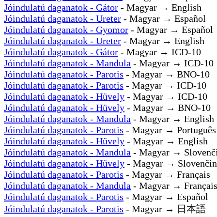
Jóindulatú daganatok - Gátor
- Magyar → English
Jóindulatú daganatok - Ureter
- Magyar → Español
Jóindulatú daganatok - Gyomor
- Magyar → Español
Jóindulatú daganatok - Ureter
- Magyar → English
Jóindulatú daganatok - Gátor
- Magyar → ICD-10
Jóindulatú daganatok - Mandula
- Magyar → ICD-10
Jóindulatú daganatok - Parotis
- Magyar → BNO-10
Jóindulatú daganatok - Parotis
- Magyar → ICD-10
Jóindulatú daganatok - Hüvely
- Magyar → ICD-10
Jóindulatú daganatok - Hüvely
- Magyar → BNO-10
Jóindulatú daganatok - Mandula
- Magyar → English
Jóindulatú daganatok - Parotis
- Magyar → Português
Jóindulatú daganatok - Hüvely
- Magyar → English
Jóindulatú daganatok - Mandula
- Magyar → Slovenč
Jóindulatú daganatok - Hüvely
- Magyar → Slovenčin
Jóindulatú daganatok - Parotis
- Magyar → Français
Jóindulatú daganatok - Mandula
- Magyar → Françai
Jóindulatú daganatok - Parotis
- Magyar → Español
Jóindulatú daganatok - Parotis
- Magyar → 日本語