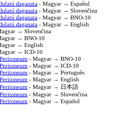
dulatú daganata
- Magyar → Español
dulatú daganata
- Magyar → Slovenčina
dulatú daganata
- Magyar → BNO-10
dulatú daganata
- Magyar → English
agyar → Slovenčina
Magyar → BNO-10
agyar → English
Magyar → ICD-10
 Peritoneum
- Magyar → BNO-10
 Peritoneum
- Magyar → ICD-10
 Peritoneum
- Magyar → Português
 Peritoneum
- Magyar → English
 Peritoneum
- Magyar → 日本語
 Peritoneum
- Magyar → Slovenčina
 Peritoneum
- Magyar → Español