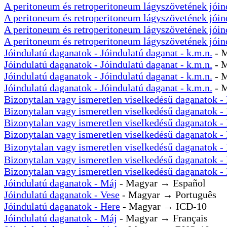
A peritoneum és retroperitoneum lágyszövetének jóin
A peritoneum és retroperitoneum lágyszövetének jóin
A peritoneum és retroperitoneum lágyszövetének jóin
A peritoneum és retroperitoneum lágyszövetének jóin
Jóindulatú daganatok - Jóindulatú daganat - k.m.n.
- M
Jóindulatú daganatok - Jóindulatú daganat - k.m.n.
- 
Jóindulatú daganatok - Jóindulatú daganat - k.m.n.
- M
Jóindulatú daganatok - Jóindulatú daganat - k.m.n.
- 
Bizonytalan vagy ismeretlen viselkedésű daganatok -
Bizonytalan vagy ismeretlen viselkedésű daganatok -
Bizonytalan vagy ismeretlen viselkedésű daganatok -
Bizonytalan vagy ismeretlen viselkedésű daganatok -
Bizonytalan vagy ismeretlen viselkedésű daganatok -
Bizonytalan vagy ismeretlen viselkedésű daganatok -
Bizonytalan vagy ismeretlen viselkedésű daganatok -
Jóindulatú daganatok - Máj
- Magyar → Español
Jóindulatú daganatok - Vese
- Magyar → Português
Jóindulatú daganatok - Here
- Magyar → ICD-10
Jóindulatú daganatok - Máj
- Magyar → Français