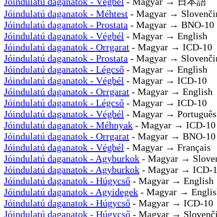
Jóindulatú daganatok - Végbél
- Magyar → 日本語
Jóindulatú daganatok - Méhtest
- Magyar → Slovenči
Jóindulatú daganatok - Prostata
- Magyar → BNO-10
Jóindulatú daganatok - Végbél
- Magyar → English
Jóindulatú daganatok - Orrgarat
- Magyar → ICD-10
Jóindulatú daganatok - Prostata
- Magyar → Slovenči
Jóindulatú daganatok - Légcső
- Magyar → English
Jóindulatú daganatok - Végbél
- Magyar → ICD-10
Jóindulatú daganatok - Orrgarat
- Magyar → English
Jóindulatú daganatok - Légcső
- Magyar → ICD-10
Jóindulatú daganatok - Végbél
- Magyar → Português
Jóindulatú daganatok - Méhnyak
- Magyar → ICD-10
Jóindulatú daganatok - Orrgarat
- Magyar → BNO-10
Jóindulatú daganatok - Végbél
- Magyar → Français
Jóindulatú daganatok - Agyburkok
- Magyar → Slove
Jóindulatú daganatok - Agyburkok
- Magyar → ICD-
Jóindulatú daganatok - Húgycső
- Magyar → English
Jóindulatú daganatok - Agyidegek
- Magyar → Englis
Jóindulatú daganatok - Húgycső
- Magyar → ICD-10
Jóindulatú daganatok - Húgycső
- Magyar → Slovenč