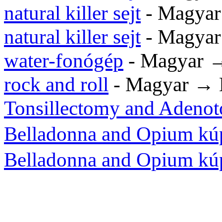
natural killer sejt
- Magyar
natural killer sejt
- Magyar
water-fonógép
- Magyar →
rock and roll
- Magyar → 
Tonsillectomy and Adeno
Belladonna and Opium kú
Belladonna and Opium kú