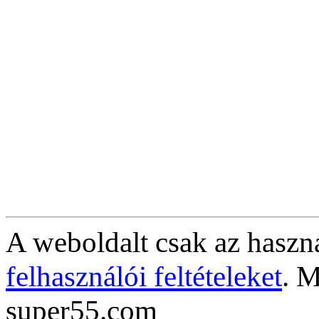
A weboldalt csak az haszná
felhasználói feltételeket
. M
super55.com