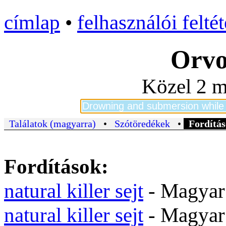
címlap
•
felhasználói felté
Orvo
Közel 2 m
Találatok (magyarra)
•
Szótöredékek
•
Fordítás
Fordítások:
natural killer sejt
natural killer sejt
- Magyar