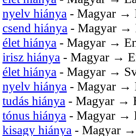
nyelv hiánya
- Magyar → 
csend hiánya
- Magyar → 
élet hiánya
- Magyar → En
irisz hiánya
- Magyar → E
élet hiánya
- Magyar → Sv
nyelv hiánya
- Magyar → 
tudás hiánya
- Magyar → E
tónus hiánya
- Magyar → 
kisagy hiánya
- Magyar →