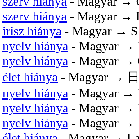
szerv hiánya
- Magyar → Č
szerv hiánya
- Magyar → 
irisz hiánya
- Magyar → S
nyelv hiánya
- Magyar → 
nyelv hiánya
- Magyar → 
élet hiánya
- Magyar →
nyelv hiánya
- Magyar → 
nyelv hiánya
- Magyar → 
nyelv hiánya
- Magyar → 
élet hiánya
- Magyar → La