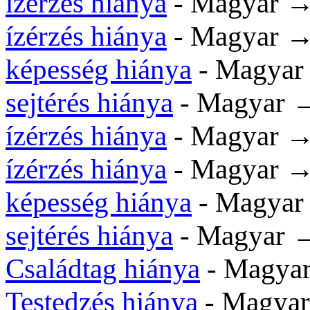
ízérzés hiánya
- Magyar →
ízérzés hiánya
- Magyar →
képesség hiánya
- Magyar 
sejtérés hiánya
- Magyar →
ízérzés hiánya
- Magyar →
ízérzés hiánya
- Magyar →
képesség hiánya
- Magyar
sejtérés hiánya
- Magyar →
Családtag hiánya
- Magyar
Testedzés hiánya
- Magyar