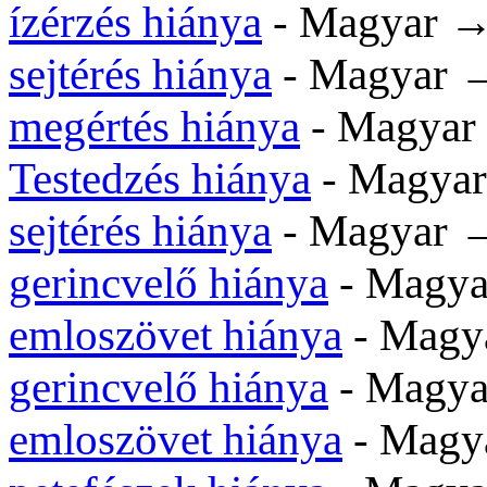
ízérzés hiánya
- Magyar →
sejtérés hiánya
- Magyar →
megértés hiánya
- Magyar
Testedzés hiánya
- Magyar
sejtérés hiánya
- Magyar 
gerincvelő hiánya
- Magya
emloszövet hiánya
- Magy
gerincvelő hiánya
- Magy
emloszövet hiánya
- Magy