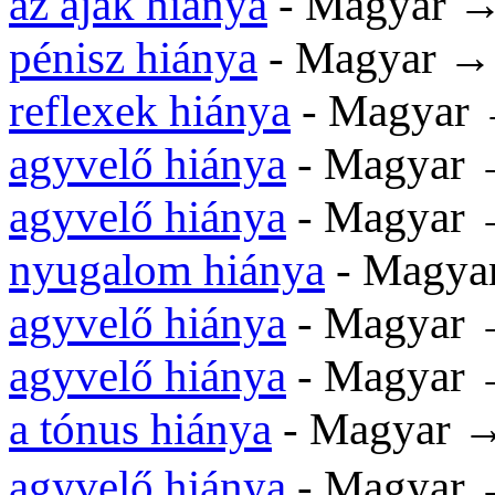
az ajak hiánya
- Magyar →
pénisz hiánya
- Magyar →
reflexek hiánya
- Magyar 
agyvelő hiánya
- Magyar 
agyvelő hiánya
- Magyar 
nyugalom hiánya
- Magya
agyvelő hiánya
- Magyar 
agyvelő hiánya
- Magyar 
a tónus hiánya
- Magyar 
agyvelő hiánya
- Magyar