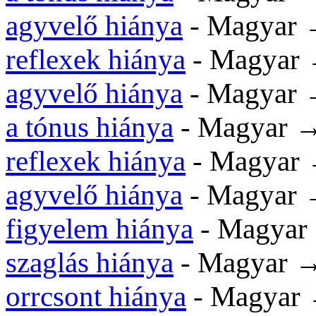
agyvelő hiánya
- Magyar 
reflexek hiánya
- Magyar 
agyvelő hiánya
- Magyar 
a tónus hiánya
- Magyar →
reflexek hiánya
- Magyar
agyvelő hiánya
- Magyar 
figyelem hiánya
- Magyar
szaglás hiánya
- Magyar →
orrcsont hiánya
- Magyar 