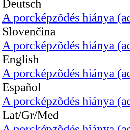
Deutsch
A porcképzõdés hiánya (a
Slovenčina
A porcképzõdés hiánya (a
English
A porcképzõdés hiánya (a
Español
A porcképzõdés hiánya (a
Lat/Gr/Med
A porcképzõdés hiánya (a