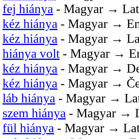
fej hiánya
- Magyar → La
kéz hiánya
- Magyar → En
kéz hiánya
- Magyar → La
hiánya volt
- Magyar → En
kéz hiánya
- Magyar → De
kéz hiánya
- Magyar → Če
láb hiánya
- Magyar → La
szem hiánya
- Magyar → 
fül hiánya
- Magyar → La