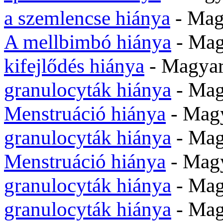
a szemlencse hiánya
- Mag
A mellbimbó hiánya
- Mag
kifejlődés hiánya
- Magya
granulocyták hiánya
- Mag
Menstruáció hiánya
- Mag
granulocyták hiánya
- Mag
Menstruáció hiánya
- Mag
granulocyták hiánya
- Ma
granulocyták hiánya
- Mag