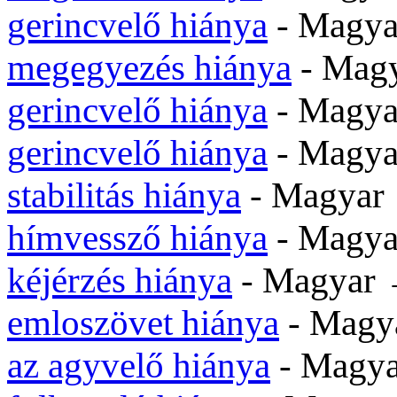
gerincvelő hiánya
- Magya
megegyezés hiánya
- Magy
gerincvelő hiánya
- Magya
gerincvelő hiánya
- Magya
stabilitás hiánya
- Magyar 
hímvessző hiánya
- Magya
kéjérzés hiánya
- Magyar 
emloszövet hiánya
- Magy
az agyvelő hiánya
- Magy