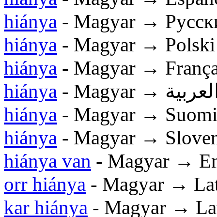
hiánya
- Magyar → Русск
hiánya
- Magyar → Polski
hiánya
- Magyar → França
hiánya
- Magyar → لعربية
hiánya
- Magyar → Suom
hiánya
- Magyar → Sloven
hiánya van
- Magyar → En
orr hiánya
- Magyar → La
kar hiánya
- Magyar → La