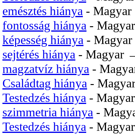
emésztés hiánya
- Magyar
fontosság hiánya
- Magyar
képesség hiánya
- Magyar
sejtérés hiánya
- Magyar 
magzatvíz hiánya
- Magya
Családtag hiánya
- Magya
Testedzés hiánya
- Magya
szimmetria hiánya
- Magya
Testedzés hiánya
- Magya