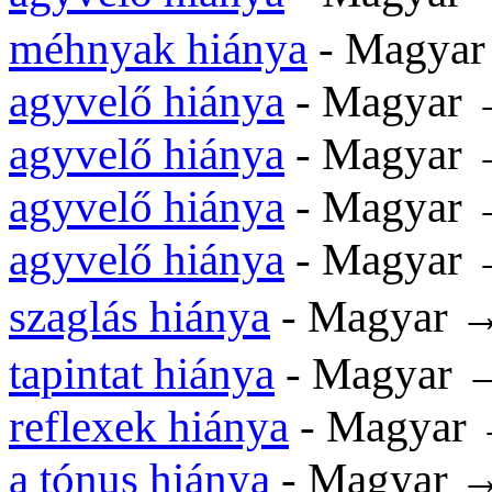
méhnyak hiánya
- Magyar
agyvelő hiánya
- Magyar 
agyvelő hiánya
- Magyar 
agyvelő hiánya
- Magyar 
agyvelő hiánya
- Magyar 
szaglás hiánya
- Magyar
tapintat hiánya
- Magyar →
reflexek hiánya
- Magyar 
a tónus hiánya
- Magyar → 