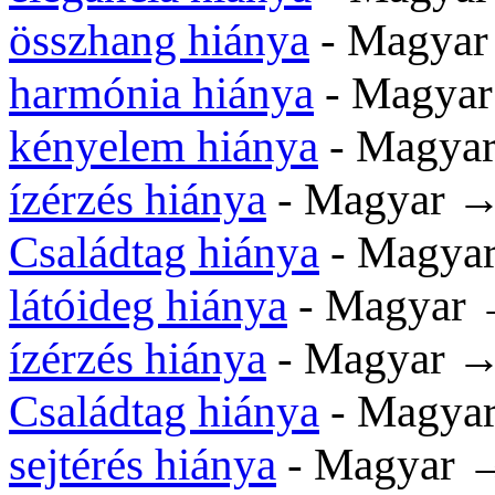
összhang hiánya
- Magyar
harmónia hiánya
- Magyar
kényelem hiánya
- Magyar
ízérzés hiánya
- Magyar →
Családtag hiánya
- Magyar
látóideg hiánya
- Magyar 
ízérzés hiánya
- Magyar →
Családtag hiánya
- Magya
sejtérés hiánya
- Magyar →