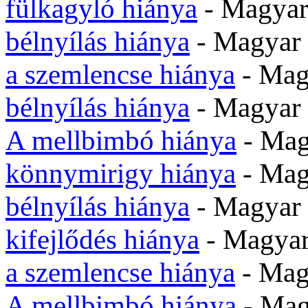
fülkagyló hiánya
- Magyar
bélnyílás hiánya
- Magyar
a szemlencse hiánya
- Mag
bélnyílás hiánya
- Magyar
A mellbimbó hiánya
- Mag
könnymirigy hiánya
- Mag
bélnyílás hiánya
- Magyar
kifejlődés hiánya
- Magyar
a szemlencse hiánya
- Mag
A mellbimbó hiánya
- Mag