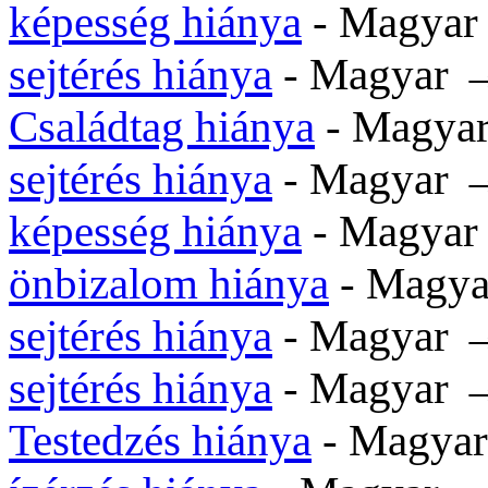
képesség hiánya
- Magyar
sejtérés hiánya
- Magyar →
Családtag hiánya
- Magyar
sejtérés hiánya
- Magyar →
képesség hiánya
- Magyar
önbizalom hiánya
- Magya
sejtérés hiánya
- Magyar →
sejtérés hiánya
- Magyar →
Testedzés hiánya
- Magyar