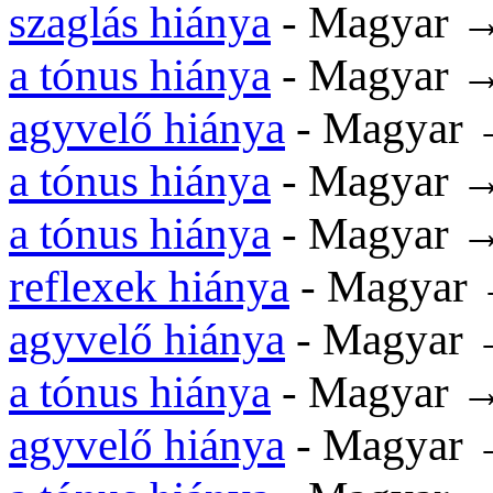
szaglás hiánya
- Magyar →
a tónus hiánya
- Magyar →
agyvelő hiánya
- Magyar 
a tónus hiánya
- Magyar →
a tónus hiánya
- Magyar →
reflexek hiánya
- Magyar 
agyvelő hiánya
- Magyar
a tónus hiánya
- Magyar →
agyvelő hiánya
- Magyar →