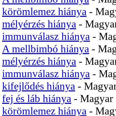
körömlemez hiánya
- Mag
mélyérzés hiánya
- Magya
immunválasz hiánya
- Mag
A mellbimbó hiánya
- Mag
mélyérzés hiánya
- Magya
immunválasz hiánya
- Mag
kifejlődés hiánya
- Magya
fej és láb hiánya
- Magyar
körömlemez hiánya
- Mag