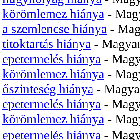
körömlemez hiánya
- Mag
a szemlencse hiánya
- Mag
titoktartás hiánya
- Magyar
epetermelés hiánya
- Magy
körömlemez hiánya
- Mag
őszinteség hiánya
- Magya
epetermelés hiánya
- Magy
körömlemez hiánya
- Mag
epetermelés hiánya
- Mag