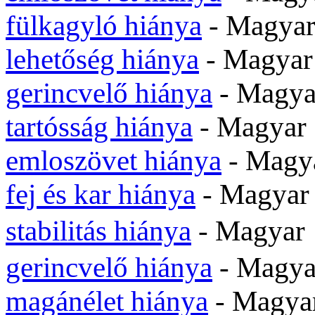
fülkagyló hiánya
- Magyar
lehetőség hiánya
- Magyar
gerincvelő hiánya
- Magya
tartósság hiánya
- Magyar
emloszövet hiánya
- Magy
fej és kar hiánya
- Magyar
stabilitás hiánya
- Magya
gerincvelő hiánya
- Magya
magánélet hiánya
- Magya