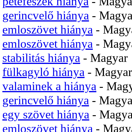
petefészek hiánya
- Magya
gerincvelő hiánya
- Magya
emloszövet hiánya
- Magy
emloszövet hiánya
- Magy
stabilitás hiánya
- Magyar 
fülkagyló hiánya
- Magyar
valaminek a hiánya
- Magy
gerincvelő hiánya
- Magya
egy szövet hiánya
- Magya
emloszövet hiánya
- Magya