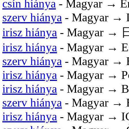
csín hiánya
- Magyar → En
szerv hiánya
- Magyar → 
irisz hiánya
- Magyar →
irisz hiánya
- Magyar → E
szerv hiánya
- Magyar → 
irisz hiánya
- Magyar → Po
irisz hiánya
- Magyar → 
szerv hiánya
- Magyar → E
irisz hiánya
- Magyar → I