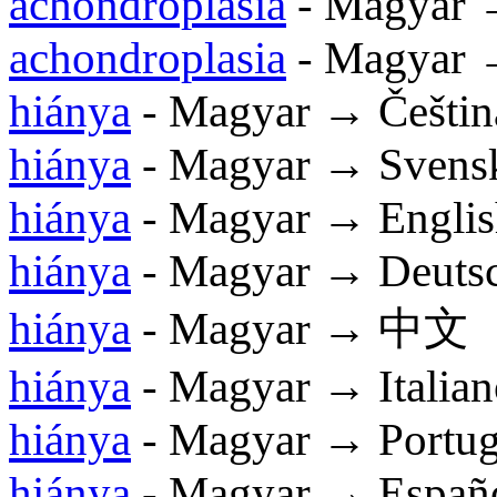
achondroplasia
- Magyar 
achondroplasia
- Magyar
hiánya
- Magyar → Češtin
hiánya
- Magyar → Svens
hiánya
- Magyar → Englis
hiánya
- Magyar → Deuts
hiánya
- Magyar → 中文
hiánya
- Magyar → Italian
hiánya
- Magyar → Portu
hiánya
- Magyar → Españ