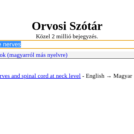
Orvosi Szótár
Közel 2 millió bejegyzés.
ok (magyarról más nyelvre)
erves and spinal cord at neck level
- English → Magyar