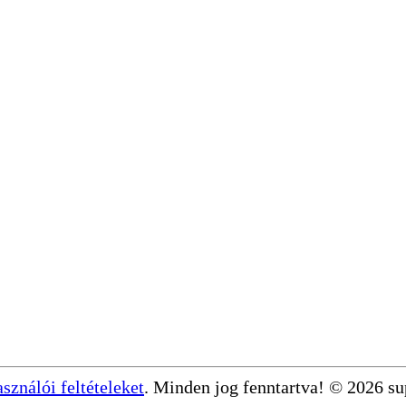
asználói feltételeket
. Minden jog fenntartva! © 2026 s