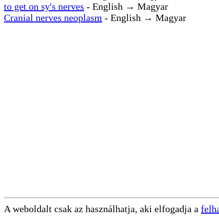
to get on sy's nerves
- English → Magyar
Cranial nerves neoplasm
- English → Magyar
A weboldalt csak az használhatja, aki elfogadja a
felh