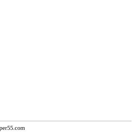
uper55.com