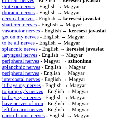
efferent nerves
- English →
keresési javaslat
grate on nerves
- English → Magyar
thoracic nerves
- English → Magyar
cervical nerves
- English →
keresési javaslat
shattered nerves
- English → Magyar
vasomotor nerves
- English →
keresési javaslat
get on my nerves
- English → Magyar
to be all nerves
- English → Magyar
splancnic nerves
- English →
keresési javaslat
laryngeal nerves
- English → Magyar
peripheral nerves
- Magyar →
szinonima
splanchnic nerves
- English → Magyar
peripheral nerves
- English → Magyar
intercostal nerves
- English → Magyar
it frays my nerves
- English → Magyar
to jump sy's nerves
- English → Magyar
to fray sy's nerves
- English → Magyar
have nerves of iron
- English → Magyar
left forearm nerves
- English → Magyar
carotid sinus nerves
- English → Magyar