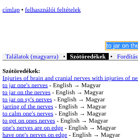
címlap
•
felhasználói feltételek
Találatok (magyarra)
•
Szótöredékek
•
Fordítás
Szótöredékek:
Injuries of brain and cranial nerves with injuries of n
to jar one's nerves
- English → Magyar
to jar on the nerves
- English → Magyar
to jar on sy's nerves
- English → Magyar
jarring of the nerves
- English → Magyar
to calm one's nerves
- English → Magyar
to get on ones nerves
- English → Magyar
one's nerves are on edge
- English → Magyar
have one's nerves on edge
- English → Magyar