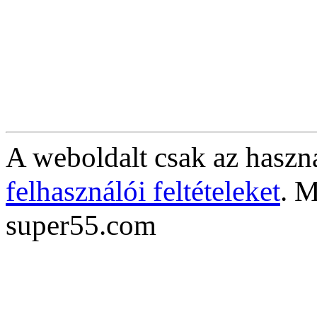
A weboldalt csak az haszná
felhasználói feltételeket
. M
super55.com