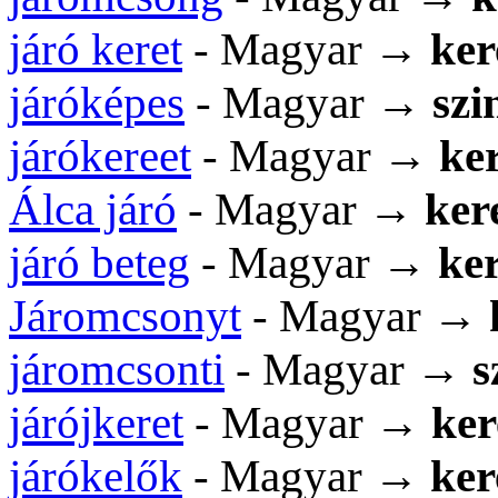
járó keret
- Magyar →
ker
járóképes
- Magyar →
sz
járókereet
- Magyar →
ker
Álca járó
- Magyar →
ker
járó beteg
- Magyar →
ker
Járomcsonyt
- Magyar →
járomcsonti
- Magyar →
s
járójkeret
- Magyar →
ker
járókelők
- Magyar →
ker