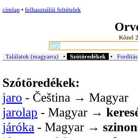
címlap
•
felhasználói feltételek
Orvo
Közel 2
Találatok (magyarra)
•
Szótöredékek
•
Fordítás
Szótöredékek:
jaro
- Čeština → Magyar
jarolap
- Magyar →
keresé
járóka
- Magyar →
szino