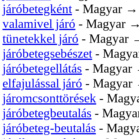
járóbetegként
- Magyar 
valamivel járó
- Magyar 
tünetekkel járó
- Magyar
járóbetegsebészet
- Magy
járóbetegellátás
- Magyar
elfajulással járó
- Magyar
járomcsonttörések
- Magy
járóbetegbeutalás
- Magy
járóbeteg-beutalás
- Magy