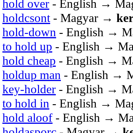
hold over
- English → Ma
holdcsont
- Magyar →
ker
hold-down
- English → M
to hold up
- English → Ma
hold cheap
- English → M
holdup man
- English → 
key-holder
- English → M
to hold in
- English → Ma
hold aloof
- English → M
holdasporc
- Magyar →
ke