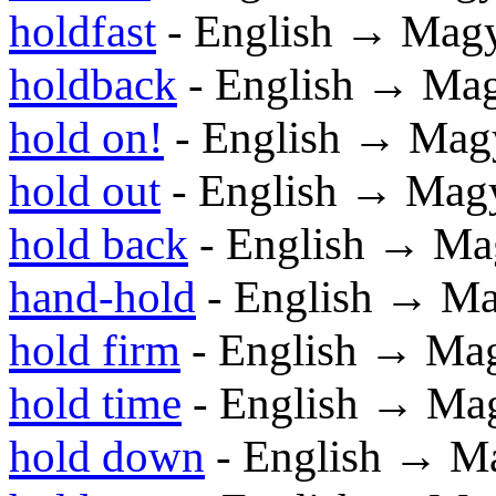
holdfast
- English → Mag
holdback
- English → Ma
hold on!
- English → Mag
hold out
- English → Mag
hold back
- English → Ma
hand-hold
- English → M
hold firm
- English → Ma
hold time
- English → Ma
hold down
- English → M