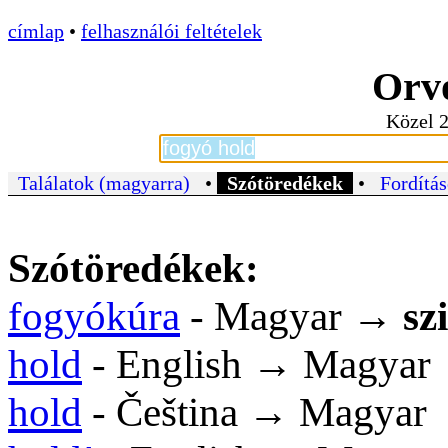
címlap
•
felhasználói feltételek
Orvo
Közel 2
Találatok (magyarra)
•
Szótöredékek
•
Fordítás
Szótöredékek:
fogyókúra
- Magyar →
sz
hold
- English → Magyar
hold
- Čeština → Magyar