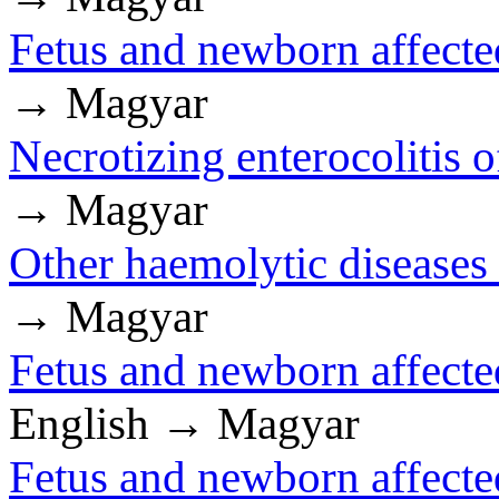
Fetus and newborn affecte
→ Magyar
Necrotizing enterocolitis 
→ Magyar
Other haemolytic diseases
→ Magyar
Fetus and newborn affecte
English → Magyar
Fetus and newborn affecte