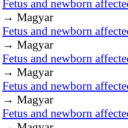
Fetus and newborn affect
→ Magyar
Fetus and newborn affect
→ Magyar
Fetus and newborn affecte
→ Magyar
Fetus and newborn affecte
→ Magyar
Fetus and newborn affecte
→ Magyar