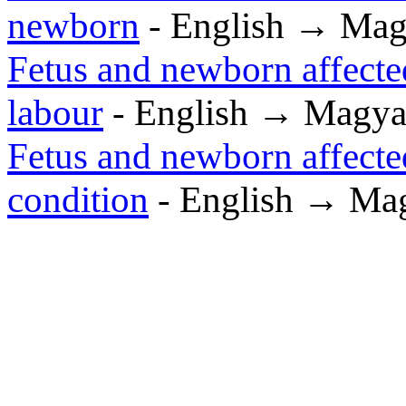
newborn
- English → Mag
Fetus and newborn affecte
labour
- English → Magya
Fetus and newborn affecte
condition
- English → Ma