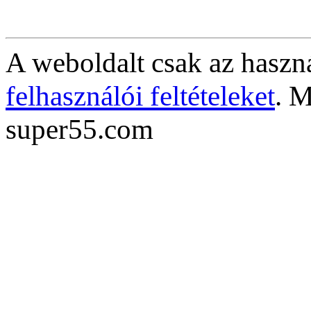
A weboldalt csak az haszná
felhasználói feltételeket
. M
super55.com