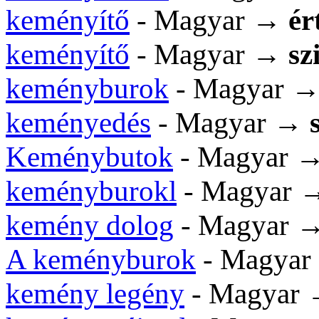
keményítő
- Magyar →
ér
keményítő
- Magyar →
sz
keményburok
- Magyar 
keményedés
- Magyar →
Keménybutok
- Magyar 
keményburokl
- Magyar
kemény dolog
- Magyar 
A keményburok
- Magya
kemény legény
- Magyar