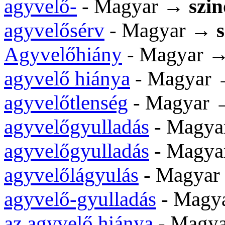
agyvelő-
- Magyar →
szi
agyvelősérv
- Magyar →
Agyvelőhiány
- Magyar 
agyvelő hiánya
- Magyar
agyvelőtlenség
- Magyar
agyvelőgyulladás
- Magy
agyvelőgyulladás
- Magy
agyvelőlágyulás
- Magya
agyvelő-gyulladás
- Magy
az agyvelő hiánya
- Magy