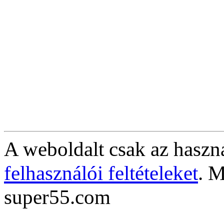
A weboldalt csak az haszná
felhasználói feltételeket
. M
super55.com