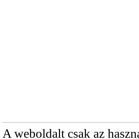
A weboldalt csak az haszná