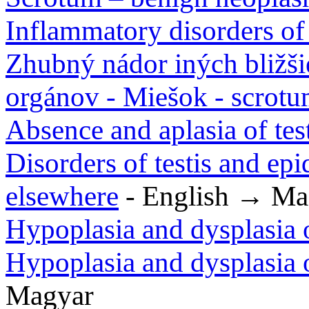
Inflammatory disorders of
Zhubný nádor iných bližš
orgánov - Miešok - scrot
Absence and aplasia of tes
Disorders of testis and epi
elsewhere
- English → Ma
Hypoplasia and dysplasia 
Hypoplasia and dysplasia o
Magyar