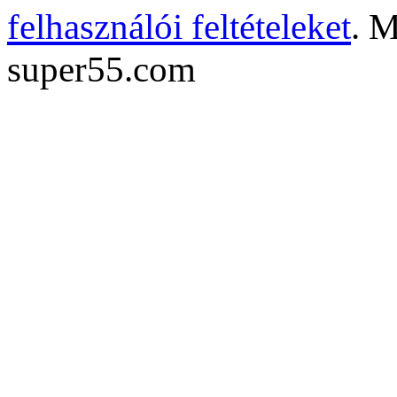
felhasználói feltételeket
. M
super55.com