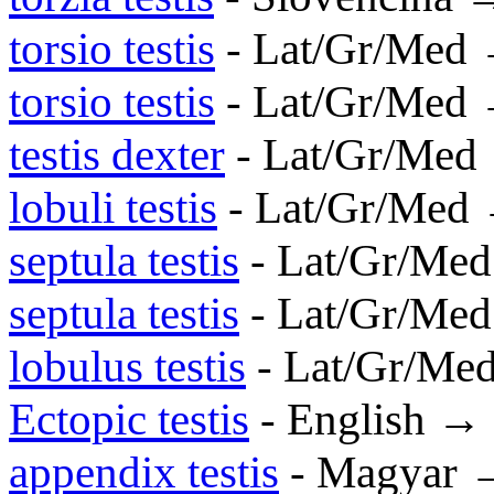
torsio testis
- Lat/Gr/Med
torsio testis
- Lat/Gr/Med
testis dexter
- Lat/Gr/Med
lobuli testis
- Lat/Gr/Med
septula testis
- Lat/Gr/Me
septula testis
- Lat/Gr/Me
lobulus testis
- Lat/Gr/Me
Ectopic testis
- English →
appendix testis
- Magyar