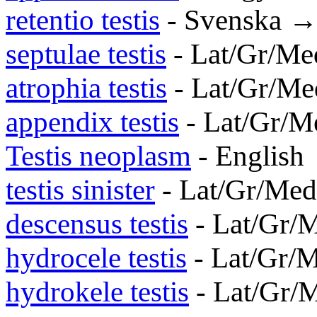
retentio testis
- Svenska →
septulae testis
- Lat/Gr/M
atrophia testis
- Lat/Gr/M
appendix testis
- Lat/Gr/
Testis neoplasm
- English
testis sinister
- Lat/Gr/Me
descensus testis
- Lat/Gr
hydrocele testis
- Lat/Gr/
hydrokele testis
- Lat/Gr