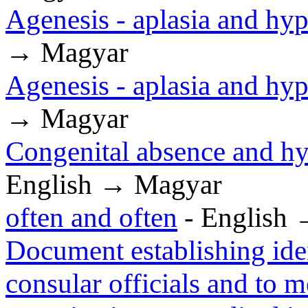
Agenesis - aplasia and hyp
→ Magyar
Agenesis - aplasia and hyp
→ Magyar
Congenital absence and hyp
English → Magyar
often and often
- English
Document establishing iden
consular officials and to 