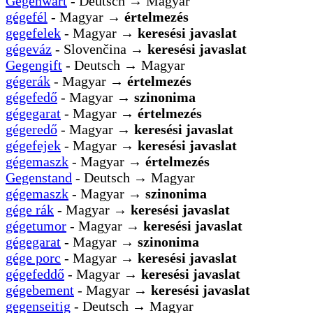
Gegenwart
- Deutsch → Magyar
gégefél
- Magyar →
értelmezés
gegefelek
- Magyar →
keresési javaslat
gégeváz
- Slovenčina →
keresési javaslat
Gegengift
- Deutsch → Magyar
gégerák
- Magyar →
értelmezés
gégefedő
- Magyar →
szinonima
gégegarat
- Magyar →
értelmezés
gégeredő
- Magyar →
keresési javaslat
gégefejek
- Magyar →
keresési javaslat
gégemaszk
- Magyar →
értelmezés
Gegenstand
- Deutsch → Magyar
gégemaszk
- Magyar →
szinonima
gége rák
- Magyar →
keresési javaslat
gégetumor
- Magyar →
keresési javaslat
gégegarat
- Magyar →
szinonima
gége porc
- Magyar →
keresési javaslat
gégefeddő
- Magyar →
keresési javaslat
gégebement
- Magyar →
keresési javaslat
gegenseitig
- Deutsch → Magyar