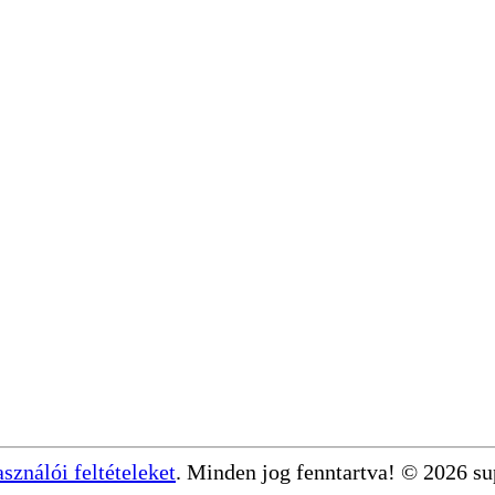
asználói feltételeket
. Minden jog fenntartva! © 2026 s