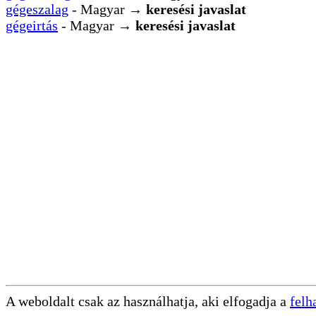
gégeszalag
- Magyar →
keresési javaslat
gégeirtás
- Magyar →
keresési javaslat
A weboldalt csak az használhatja, aki elfogadja a
felh