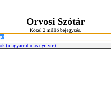
Orvosi Szótár
Közel 2 millió bejegyzés.
ok (magyarról más nyelvre)