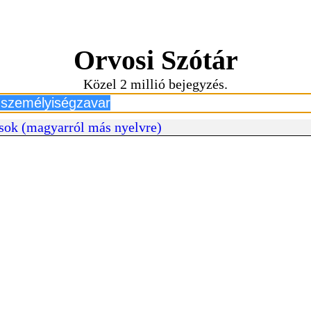
Orvosi Szótár
Közel 2 millió bejegyzés.
sok (magyarról más nyelvre)