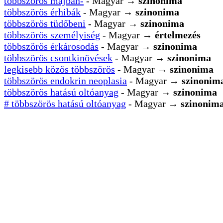
többszörös májban-
- Magyar →
szinonima
többszörös érhibák
- Magyar →
szinonima
többszörös tüdőbeni
- Magyar →
szinonima
többszörös személyiség
- Magyar →
értelmezés
többszörös érkárosodás
- Magyar →
szinonima
többszörös csontkinövések
- Magyar →
szinonima
legkisebb közös többszörös
- Magyar →
szinonima
többszörös endokrin neoplasia
- Magyar →
szinonim
többszörös hatású oltóanyag
- Magyar →
szinonima
# többszörös hatású oltóanyag
- Magyar →
szinonim