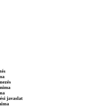
zés
ma
mezés
onima
ima
ési javaslat
nima