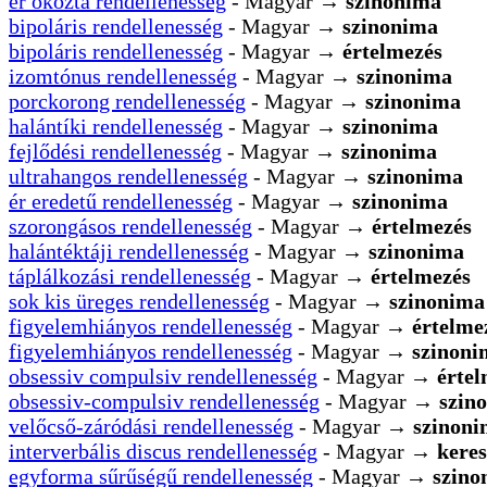
ér okozta rendellenesség
- Magyar →
szinonima
bipoláris rendellenesség
- Magyar →
szinonima
bipoláris rendellenesség
- Magyar →
értelmezés
izomtónus rendellenesség
- Magyar →
szinonima
porckorong rendellenesség
- Magyar →
szinonima
halántíki rendellenesség
- Magyar →
szinonima
fejlődési rendellenesség
- Magyar →
szinonima
ultrahangos rendellenesség
- Magyar →
szinonima
ér eredetű rendellenesség
- Magyar →
szinonima
szorongásos rendellenesség
- Magyar →
értelmezés
halántéktáji rendellenesség
- Magyar →
szinonima
táplálkozási rendellenesség
- Magyar →
értelmezés
sok kis üreges rendellenesség
- Magyar →
szinonima
figyelemhiányos rendellenesség
- Magyar →
értelme
figyelemhiányos rendellenesség
- Magyar →
szinoni
obsessiv compulsiv rendellenesség
- Magyar →
értel
obsessiv-compulsiv rendellenesség
- Magyar →
szin
velőcső-záródási rendellenesség
- Magyar →
szinon
interverbális discus rendellenesség
- Magyar →
keres
egyforma sűrűségű rendellenesség
- Magyar →
szino