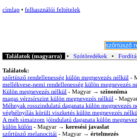
címlap
•
felhasználói feltételek
Találatok (magyarra)
•
Szótöredékek
•
Fordítá
Találatok:
szőrtüsző rendellenesség külön megnevezés nélkül
- 
mellékvese-nemi rendellenesség külön megnevezés n
Külön megnevezés nélkül
- Magyar →
szinonima
magas vérzsírszint külön megnevezés nélkül
- Magya
Méhnyak rosszindulatú daganata külön megnevezés n
végbélnyílás körüli viszketés külön megnevezés nélkü
A méh simaizom jóindulatú daganata külön megnevez
külön külön
- Magyar →
keresési javaslat
szőrtüsző melanocitái
- Magyar →
értelmezés