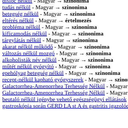
disloc nélkül
- Magyar →
szinonima
tudás nélkül
- Magyar →
szinonima
betegség nélkül
- Magyar →
szinonima
eltérés nélkül
- Magyar →
értelmezés
probléma nélkül
- Magyar →
szinonima
kificamodás nélkül
- Magyar →
szinonima
tárgylátás nélkül
- Magyar →
szinonima
akarat nélkül működő
- Magyar →
szinonima
változás nélkül mozgó
- Magyar →
szinonima
alkoholisták név nélkül
- Magyar →
szinonima
műtét nélkül gyógyító
- Magyar →
szinonima
epehólyag betegség nélkül
- Magyar →
szinonima
recept-nélkül kapható gyógyszerek
- Magyar →
szin
Galactorrhea-Amenorrhea Terhesség Nélkül
- Magya
Galactorrhea-Amenorrhea Terhesség Nélkül
- Magya
beutaló nélkül igénybe vehető egészségügyi ellátások
gastroskópia során GERD LA st A és gastritis igazolódo