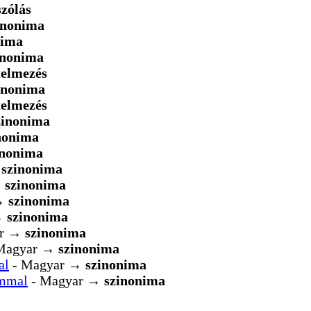
zólás
inonima
nima
inonima
telmezés
inonima
telmezés
zinonima
nonima
inonima
→
szinonima
→
szinonima
 →
szinonima
→
szinonima
ar →
szinonima
Magyar →
szinonima
al
- Magyar →
szinonima
ommal
- Magyar →
szinonima