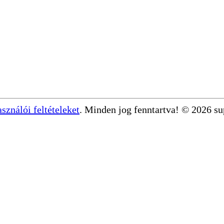
asználói feltételeket
. Minden jog fenntartva! © 2026 s