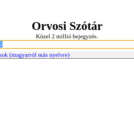
Orvosi Szótár
Közel 2 millió bejegyzés.
sok (magyarról más nyelvre)