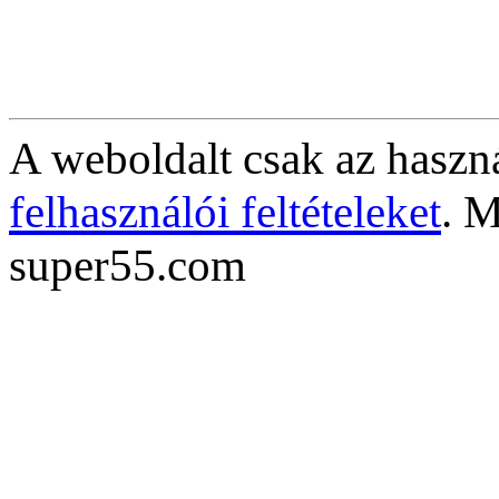
A weboldalt csak az haszná
felhasználói feltételeket
. M
super55.com