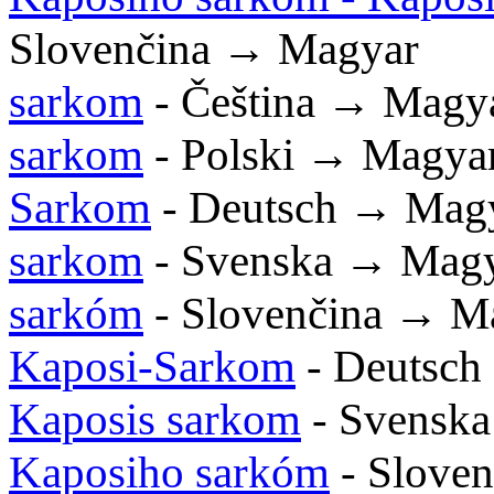
Slovenčina → Magyar
sarkom
- Čeština → Magy
sarkom
- Polski → Magya
Sarkom
- Deutsch → Mag
sarkom
- Svenska → Mag
sarkóm
- Slovenčina → M
Kaposi-Sarkom
- Deutsch
Kaposis sarkom
- Svensk
Kaposiho sarkóm
- Slove