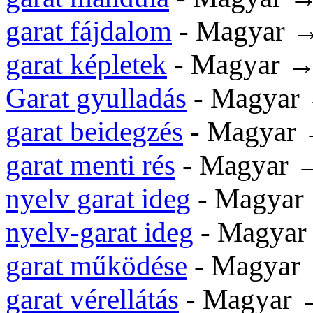
garat fájdalom
- Magyar 
garat képletek
- Magyar 
Garat gyulladás
- Magyar
garat beidegzés
- Magyar
garat menti rés
- Magyar
nyelv garat ideg
- Magya
nyelv-garat ideg
- Magya
garat működése
- Magyar
garat vérellátás
- Magyar