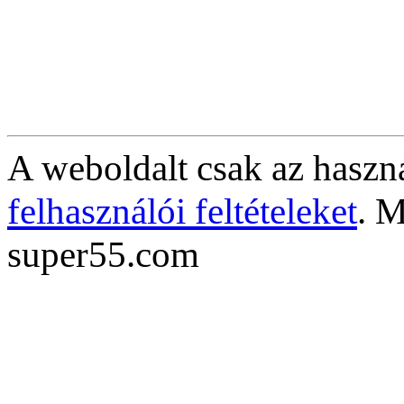
A weboldalt csak az haszná
felhasználói feltételeket
. M
super55.com