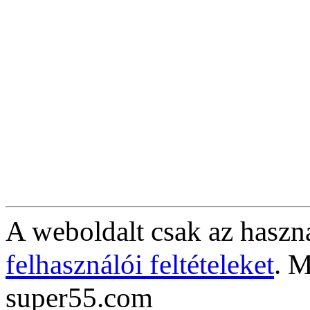
A weboldalt csak az haszná
felhasználói feltételeket
. M
super55.com