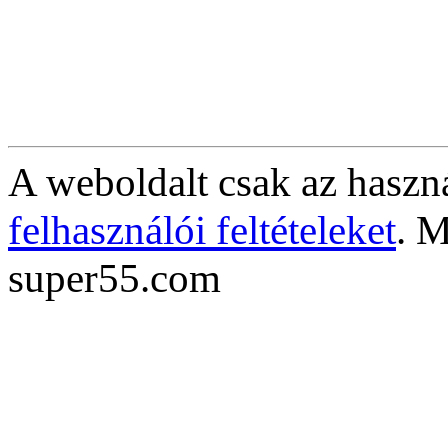
A weboldalt csak az haszná
felhasználói feltételeket
. M
super55.com