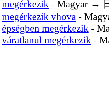
megérkezik
- Magyar →
megérkezik vhova
- Magya
épségben megérkezik
- Ma
váratlanul megérkezik
- M