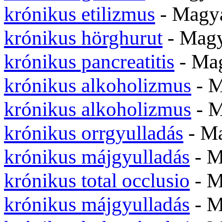
krónikus etilizmus
- Magy
krónikus hörghurut
- Mag
krónikus pancreatitis
- Ma
krónikus alkoholizmus
- 
krónikus alkoholizmus
- 
krónikus orrgyulladás
- M
krónikus májgyulladás
- 
krónikus total occlusio
- 
krónikus májgyulladás
- 