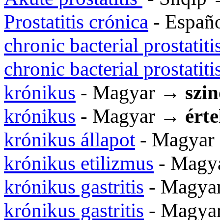
Prostatitis crónica
- Españ
chronic bacterial prostatiti
chronic bacterial prostatit
krónikus
- Magyar →
szi
krónikus
- Magyar →
ért
krónikus állapot
- Magya
krónikus etilizmus
- Magy
krónikus gastritis
- Magy
krónikus gastritis
- Magy