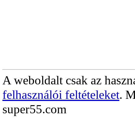
A weboldalt csak az haszná
felhasználói feltételeket
. M
super55.com