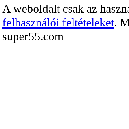
A weboldalt csak az haszná
felhasználói feltételeket
. M
super55.com