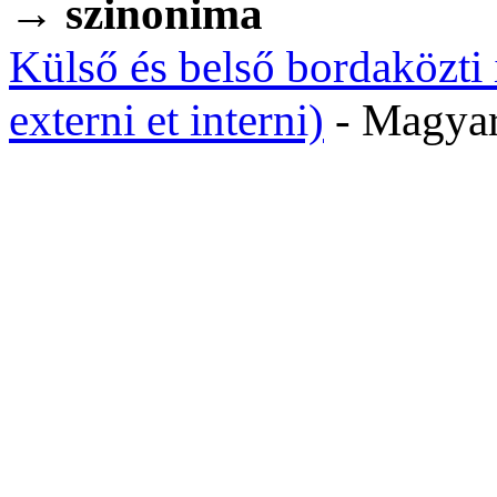
→
szinonima
Külső és belső bordaközti
externi et interni)
- Magy