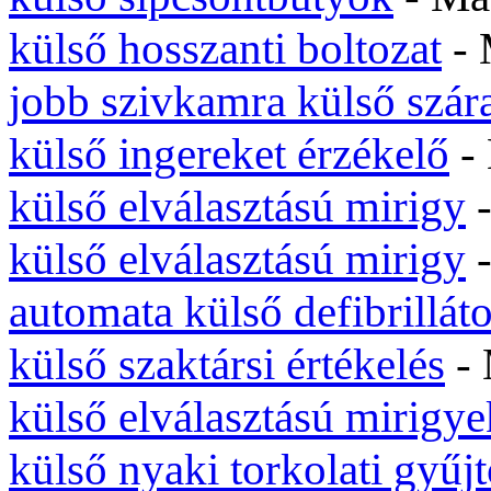
külső hosszanti boltozat
- 
jobb szivkamra külső szár
külső ingereket érzékelő
-
külső elválasztású mirigy
-
külső elválasztású mirigy
-
automata külső defibrilláto
külső szaktársi értékelés
-
külső elválasztású mirigye
külső nyaki torkolati gyűj