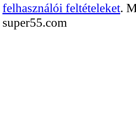
felhasználói feltételeket
. M
super55.com