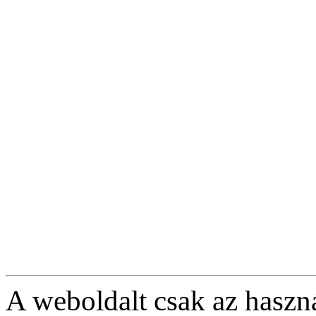
A weboldalt csak az haszná