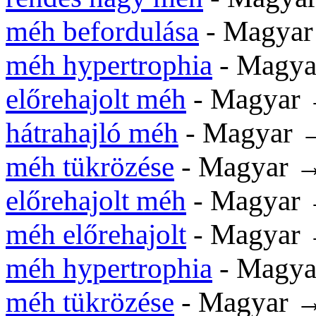
méh befordulása
- Magya
méh hypertrophia
- Magy
előrehajolt méh
- Magyar
hátrahajló méh
- Magyar
méh tükrözése
- Magyar 
előrehajolt méh
- Magyar
méh előrehajolt
- Magyar
méh hypertrophia
- Magy
méh tükrözése
- Magyar 