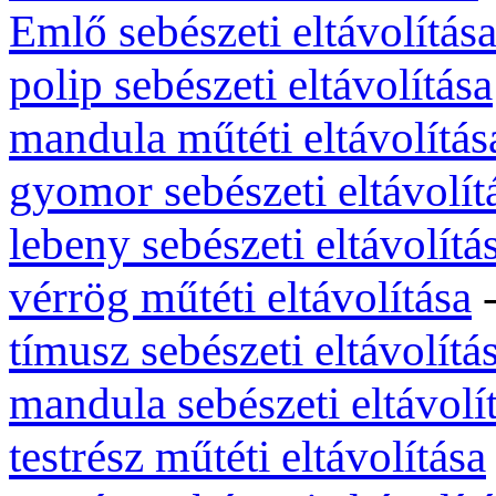
Emlő sebészeti eltávolítás
polip sebészeti eltávolítása
mandula műtéti eltávolítás
gyomor sebészeti eltávolít
lebeny sebészeti eltávolítá
vérrög műtéti eltávolítása
tímusz sebészeti eltávolítá
mandula sebészeti eltávolí
testrész műtéti eltávolítása