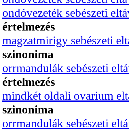
ondóvezeték sebészeti eltá
értelmezés
magzatmirigy sebészeti elt
szinonima
orrmandulák sebészeti eltá
értelmezés
mindkét oldali ovarium elt
szinonima
orrmandulák sebészeti eltá