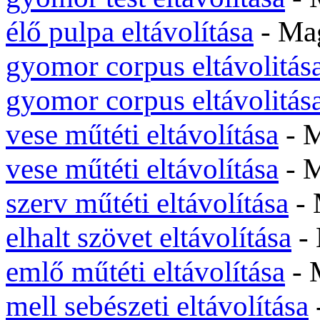
élő pulpa eltávolítása
- Ma
gyomor corpus eltávolitás
gyomor corpus eltávolitás
vese műtéti eltávolítása
- 
vese műtéti eltávolítása
- 
szerv műtéti eltávolítása
-
elhalt szövet eltávolítása
-
emlő műtéti eltávolítása
- 
mell sebészeti eltávolítása