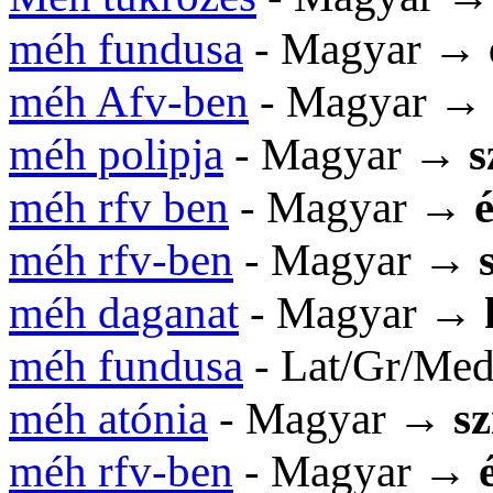
méh fundusa
- Magyar →
méh Afv-ben
- Magyar 
méh polipja
- Magyar →
s
méh rfv ben
- Magyar →
méh rfv-ben
- Magyar →
méh daganat
- Magyar →
méh fundusa
- Lat/Gr/Me
méh atónia
- Magyar →
s
méh rfv-ben
- Magyar →