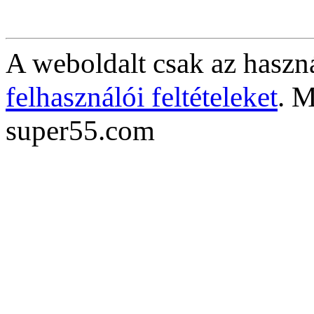
A weboldalt csak az haszná
felhasználói feltételeket
. M
super55.com