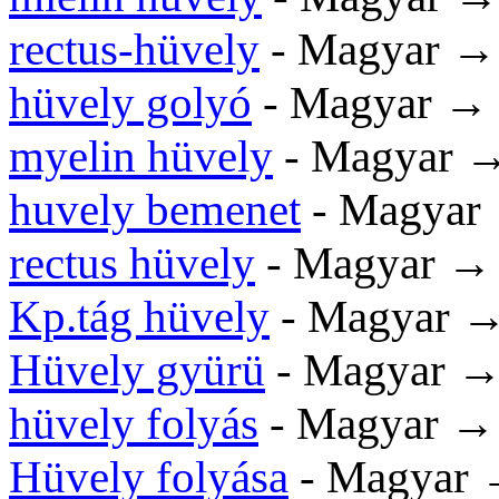
rectus-hüvely
- Magyar 
hüvely golyó
- Magyar 
myelin hüvely
- Magyar 
huvely bemenet
- Magya
rectus hüvely
- Magyar 
Kp.tág hüvely
- Magyar 
Hüvely gyürü
- Magyar 
hüvely folyás
- Magyar 
Hüvely folyása
- Magyar