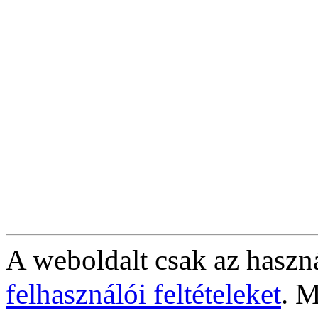
A weboldalt csak az haszná
felhasználói feltételeket
. M