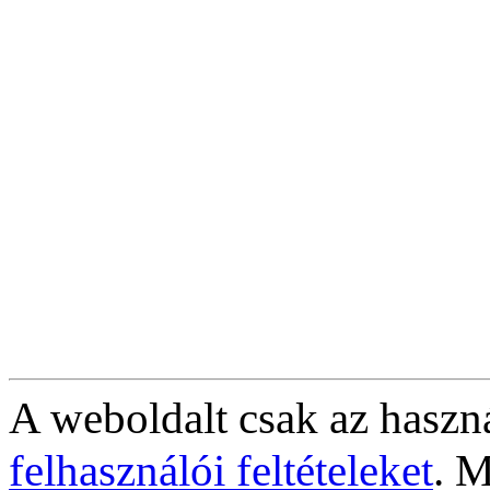
A weboldalt csak az haszná
felhasználói feltételeket
. M