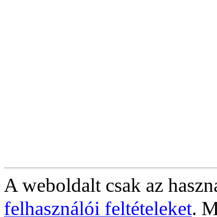
A weboldalt csak az haszná
felhasználói feltételeket
. M