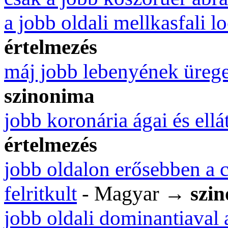
a jobb oldali mellkasfali lo
értelmezés
máj jobb lebenyének ürege
szinonima
jobb koronária ágai és ellát
értelmezés
jobb oldalon erősebben a c
felritkult
- Magyar →
szi
jobb oldali dominantiaval 