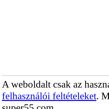
A weboldalt csak az haszná
felhasználói feltételeket
. M
super55.com