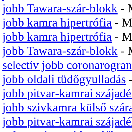
jobb Tawara-szár-blokk
- 
jobb kamra hipertrófia
- M
jobb kamra hipertrófia
- M
jobb Tawara-szár-blokk
- 
selectív jobb coronarogr
jobb oldali tüdőgyulladás
jobb pitvar-kamrai szájad
jobb szivkamra külső szár
jobb pitvar-kamrai szájad