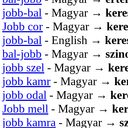
jobb-bal
- Magyar →
kere
Jobb cor
- Magyar →
kere
jobb-bal
- English →
kere
bal-jobb
- Magyar →
szi
jobb szel
- Magyar →
kere
jobb kamr
- Magyar →
ke
jobb odal
- Magyar →
ker
Jobb mell
- Magyar →
ker
jobb kamra
- Magyar →
s