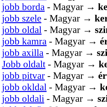
jobb borda
- Magyar →
ke
jobb szele
- Magyar →
ker
jobb oldal
- Magyar →
sz
jobb kamra
- Magyar →
é
jobb axilla
- Magyar →
sz
Jobb oldalt
- Magyar →
ke
jobb pitvar
- Magyar →
ér
jobb okldal
- Magyar →
k
jobb oldali
- Magyar →
sz