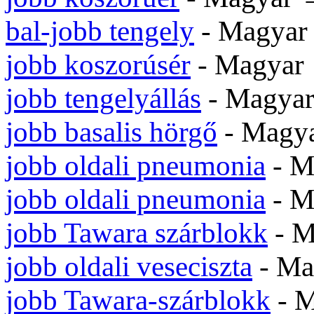
bal-jobb tengely
- Magya
jobb koszorúsér
- Magya
jobb tengelyállás
- Magya
jobb basalis hörgő
- Magy
jobb oldali pneumonia
- M
jobb oldali pneumonia
- M
jobb Tawara szárblokk
- 
jobb oldali veseciszta
- M
jobb Tawara-szárblokk
- 