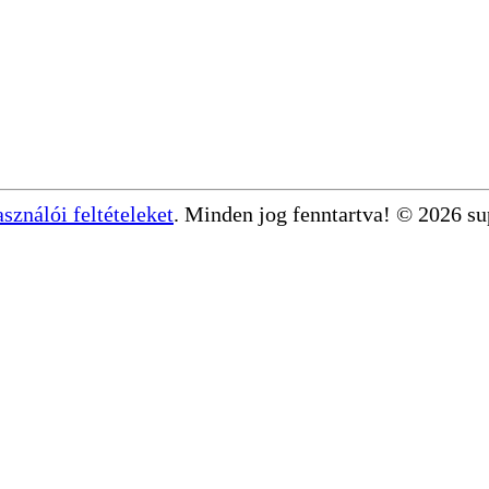
asználói feltételeket
. Minden jog fenntartva! © 2026 s