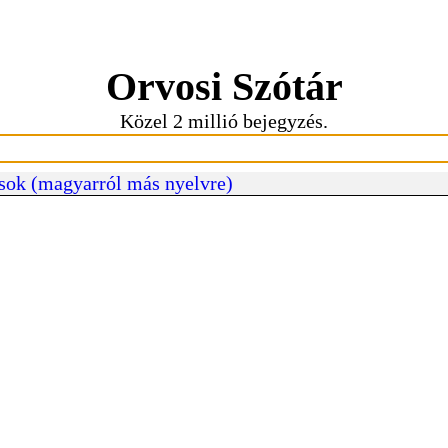
Orvosi Szótár
Közel 2 millió bejegyzés.
sok (magyarról más nyelvre)