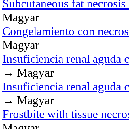
Subcutaneous fat necrosis 
Magyar
Congelamiento con necrosis
Magyar
Insuficiencia renal aguda 
→ Magyar
Insuficiencia renal aguda 
→ Magyar
Frostbite with tissue necro
Magyar