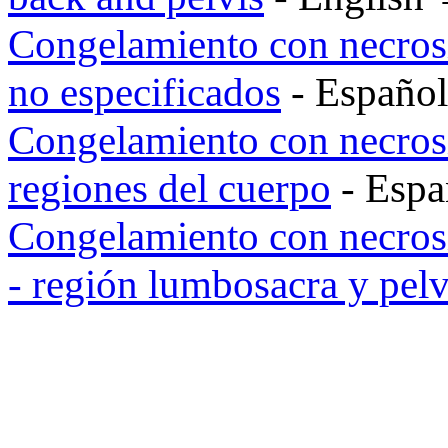
Congelamiento con necrosis 
no especificados
- Españo
Congelamiento con necrosis
regiones del cuerpo
- Esp
Congelamiento con necrosi
- región lumbosacra y pelv