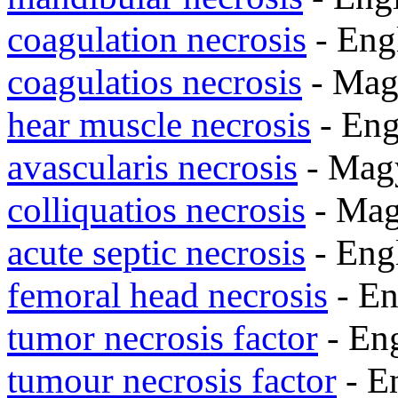
coagulation necrosis
- Eng
coagulatios necrosis
- Ma
hear muscle necrosis
- Eng
avascularis necrosis
- Mag
colliquatios necrosis
- Ma
acute septic necrosis
- Eng
femoral head necrosis
- En
tumor necrosis factor
- En
tumour necrosis factor
- E