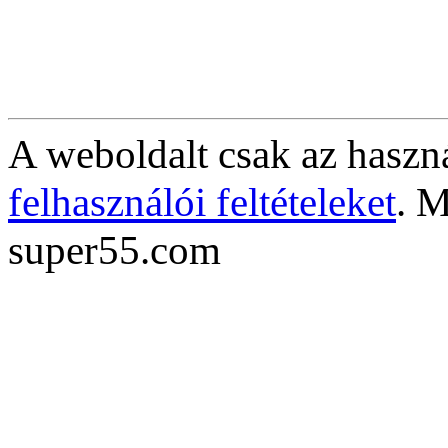
A weboldalt csak az haszná
felhasználói feltételeket
. M
super55.com