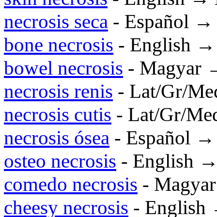
necrosis seca
- Español →
bone necrosis
- English →
bowel necrosis
- Magyar
necrosis renis
- Lat/Gr/M
necrosis cutis
- Lat/Gr/M
necrosis ósea
- Español →
osteo necrosis
- English 
comedo necrosis
- Magya
cheesy necrosis
- English