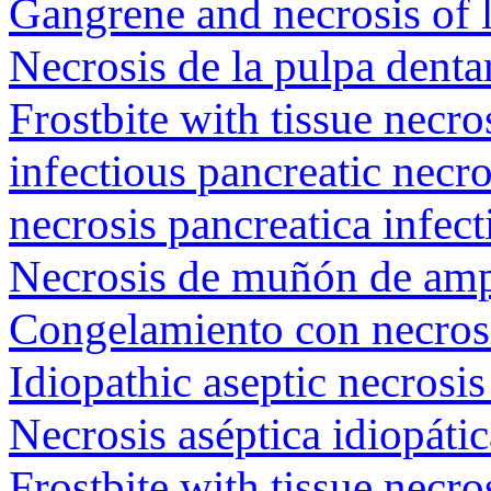
Gangrene and necrosis of 
Necrosis de la pulpa denta
Frostbite with tissue necro
infectious pancreatic necro
necrosis pancreatica infect
Necrosis de muñón de am
Congelamiento con necrosi
Idiopathic aseptic necrosi
Necrosis aséptica idiopáti
Frostbite with tissue necro