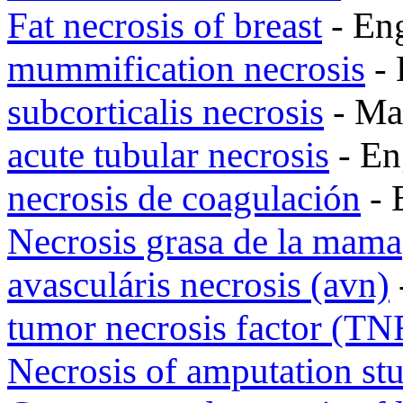
Fat necrosis of breast
- En
mummification necrosis
- 
subcorticalis necrosis
- M
acute tubular necrosis
- En
necrosis de coagulación
- 
Necrosis grasa de la mama
avasculáris necrosis (avn)
tumor necrosis factor (TN
Necrosis of amputation s