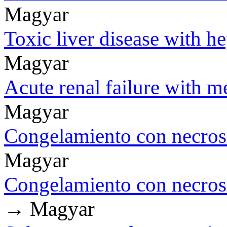
Magyar
Toxic liver disease with he
Magyar
Acute renal failure with m
Magyar
Congelamiento con necrosis
Magyar
Congelamiento con necrosis
→ Magyar