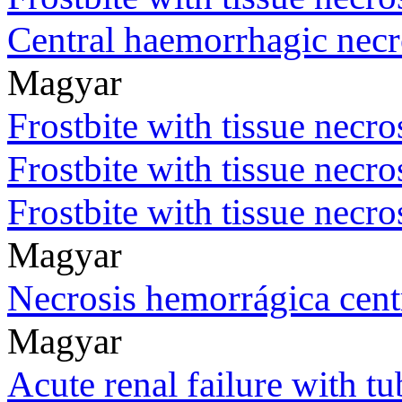
Central haemorrhagic necro
Magyar
Frostbite with tissue necro
Frostbite with tissue necro
Frostbite with tissue necro
Magyar
Necrosis hemorrágica cent
Magyar
Acute renal failure with tu