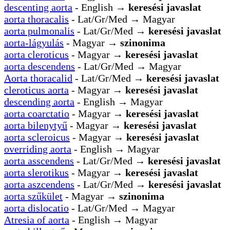
descenting aorta
- English →
keresési javaslat
aorta thoracalis
- Lat/Gr/Med → Magyar
aorta pulmonalis
- Lat/Gr/Med →
keresési javaslat
aorta-lágyulás
- Magyar →
szinonima
aorta cleroticus
- Magyar →
keresési javaslat
aorta descendens
- Lat/Gr/Med → Magyar
Aorta thoracalid
- Lat/Gr/Med →
keresési javaslat
cleroticus aorta
- Magyar →
keresési javaslat
descending aorta
- English → Magyar
aorta coarctatio
- Magyar →
keresési javaslat
aorta bilenytyű
- Magyar →
keresési javaslat
aorta scleroicus
- Magyar →
keresési javaslat
overriding aorta
- English → Magyar
aorta asscendens
- Lat/Gr/Med →
keresési javaslat
aorta slerotikus
- Magyar →
keresési javaslat
aorta aszcendens
- Lat/Gr/Med →
keresési javaslat
aorta szűkület
- Magyar →
szinonima
aorta dislocatio
- Lat/Gr/Med → Magyar
Atresia of aorta
- English → Magyar