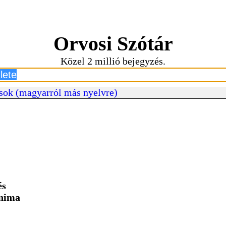
Orvosi Szótár
Közel 2 millió bejegyzés.
sok (magyarról más nyelvre)
és
onima