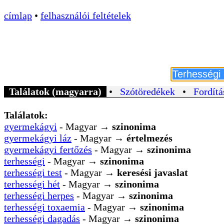
címlap
•
felhasználói feltételek
Találatok (magyarra)
•
Szótöredékek
•
Fordítá
Találatok:
gyermekágyi
- Magyar →
szinonima
gyermekágyi láz
- Magyar →
értelmezés
gyermekágyi fertőzés
- Magyar →
szinonima
terhességi
- Magyar →
szinonima
terhességi test
- Magyar →
keresési javaslat
terhességi hét
- Magyar →
szinonima
terhességi herpes
- Magyar →
szinonima
terhességi toxaemia
- Magyar →
szinonima
terhességi dagadás
- Magyar →
szinonima