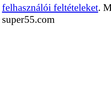
felhasználói feltételeket
. M
super55.com