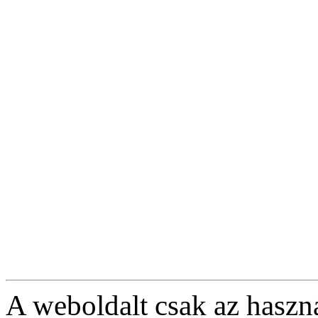
A weboldalt csak az haszná