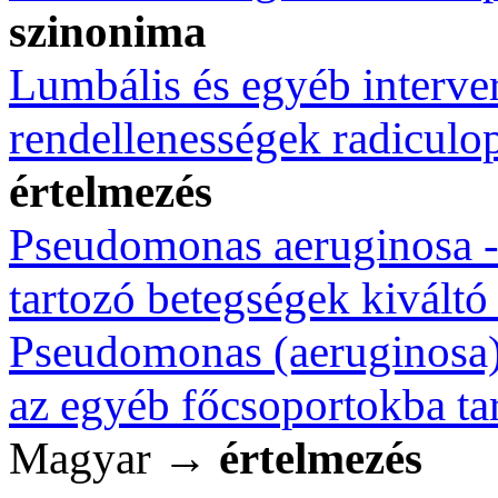
szinonima
Lumbális és egyéb interver
rendellenességek radiculo
értelmezés
Pseudomonas aeruginosa -
tartozó betegségek kiváltó
Pseudomonas (aeruginosa)(
az egyéb főcsoportokba ta
Magyar →
értelmezés