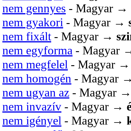
nem gennyes
- Magyar →
nem gyakori
- Magyar →
nem fixált
- Magyar →
sz
nem egyforma
- Magyar
nem megfelel
- Magyar 
nem homogén
- Magyar 
nem ugyan az
- Magyar 
nem invazív
- Magyar →
nem igényel
- Magyar →