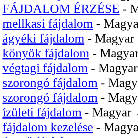
FÁJDALOM ÉRZÉSE
- 
mellkasi fájdalom
- Magy
ágyéki fájdalom
- Magya
könyök fájdalom
- Magya
végtagi fájdalom
- Magya
szorongó fájdalom
- Mag
szorongó fájdalom
- Mag
ízületi fájdalom
- Magyar
fájdalom kezelése
- Magy