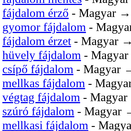
fájdalom érző
- Magyar 
gyomor fájdalom
- Magy
fájdalom érzet
- Magyar 
hüvely fájdalom
- Magya
csípő fájdalom
- Magyar
mellkas fájdalom
- Magya
végtag fájdalom
- Magya
szúró fájdalom
- Magyar
mellkasi fájdalom
- Magy