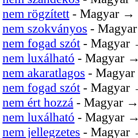
nem rögzített
- Magyar →
nem szokványos
- Magya
nem fogad szót
- Magyar
nem luxálható
- Magyar 
nem akaratlagos
- Magya
nem fogad szót
- Magyar
nem ért hozzá
- Magyar 
nem luxálható
- Magyar 
nem jellegzetes
- Magyar