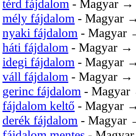
térd fájdalom
- Magyar 
mély fájdalom
- Magyar 
nyaki fájdalom
- Magyar
háti fájdalom
- Magyar →
idegi fájdalom
- Magyar 
váll fájdalom
- Magyar →
gerinc fájdalom
- Magyar
fájdalom keltő
- Magyar 
derék fájdalom
- Magyar
fájdalom mentes
- Magya