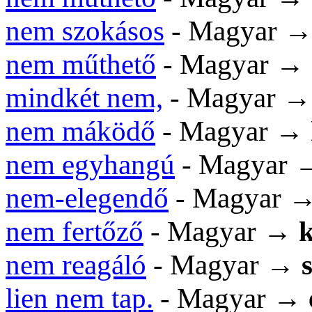
nem szokásos
- Magyar 
nem műthető
- Magyar →
mindkét nem,
- Magyar 
nem máködő
- Magyar →
nem egyhangú
- Magyar
nem-elegendő
- Magyar 
nem fertőző
- Magyar →
k
nem reagáló
- Magyar →
lien nem tap.
- Magyar →