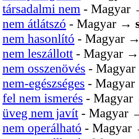
társadalmi nem
- Magyar
nem átlátszó
- Magyar →
nem hasonlító
- Magyar 
nem leszállott
- Magyar 
nem osszenövés
- Magya
nem-egészséges
- Magya
fel nem ismerés
- Magyar
üveg nem javít
- Magyar
nem operálható
- Magyar