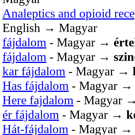
Analeptics and opioid rece
English → Magyar
fájdalom
- Magyar →
ért
fájdalom
- Magyar →
szi
kar fájdalom
- Magyar →
Has fájdalom
- Magyar 
Here fajdalom
- Magyar 
ér fájdalom
- Magyar →
k
Hát-fájdalom
- Magyar 