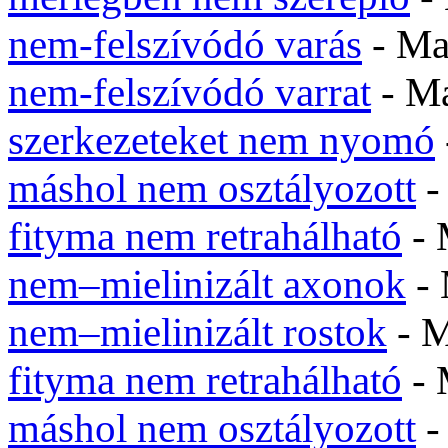
nem-felszívódó varás
- M
nem-felszívódó varrat
- M
szerkezeteket nem nyomó
máshol nem osztályozott
-
fityma nem retrahálható
- 
nem–mielinizált axonok
-
nem–mielinizált rostok
- 
fityma nem retrahálható
- 
máshol nem osztályozott
-