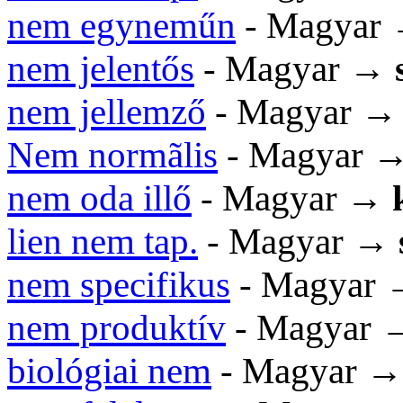
nem egyneműn
- Magyar
nem jelentős
- Magyar →
nem jellemző
- Magyar 
Nem normãlis
- Magyar 
nem oda illő
- Magyar →
lien nem tap.
- Magyar →
nem specifikus
- Magyar
nem produktív
- Magyar
biológiai nem
- Magyar 