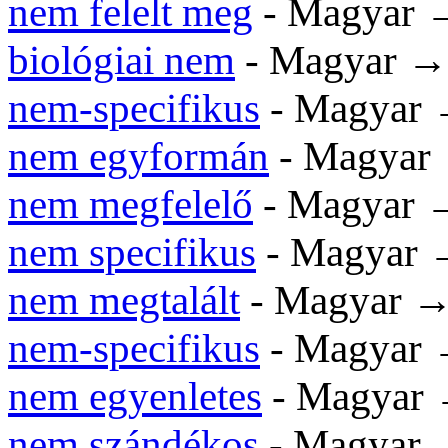
nem felelt meg
- Magyar
biológiai nem
- Magyar 
nem-specifikus
- Magyar
nem egyformán
- Magyar
nem megfelelő
- Magyar
nem specifikus
- Magyar
nem megtalált
- Magyar 
nem-specifikus
- Magyar
nem egyenletes
- Magyar
nem szándékos
- Magyar