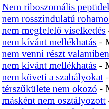
Nem riboszomális peptide
nem rosszindulatú rohamo
nem megfelelő viselkedés
nem kívánt mellékhatás
- 
nem venni részt valamibe
nem kívánt mellékhatás
- 
nem követi a szabályokat
-
térszűkülete nem okozó
- 
másként nem osztályozott