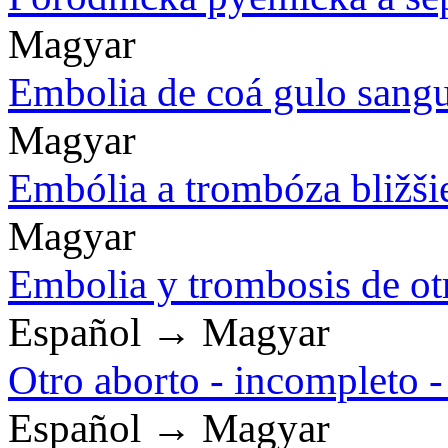
Magyar
Embolia de coá gulo sanguí
Magyar
Embólia a trombóza bližšie
Magyar
Embolia y trombosis de ot
Español → Magyar
Otro aborto - incompleto 
Español → Magyar