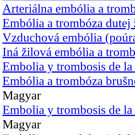
Arteriálna embólia a trom
Embólia a trombóza dutej 
Vzduchová embólia (poúr
Iná žilová embólia a trom
Embolia y trombosis de la
Embólia a trombóza brušne
Magyar
Embolia y trombosis de la
Magyar