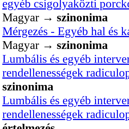
egyéb csigolyaközti porck
Magyar →
szinonima
Mérgezés - Egyéb hal és k
Magyar →
szinonima
Lumbális és egyéb interver
rendellenességek radiculo
szinonima
Lumbális és egyéb interver
rendellenességek radiculo
értelmezés