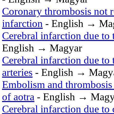
Coronary thrombosis not r
infarction
- English → Ma
Cerebral infarction due to 
English → Magyar
Cerebral infarction due to
arteries
- English → Magy
Embolism and thrombosis o
of aotra
- English → Magy
Cerebral infarction due to