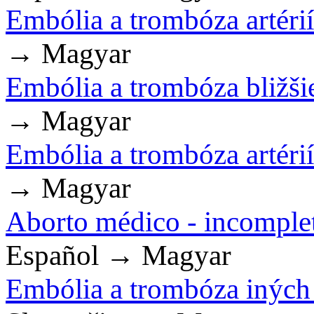
Embólia a trombóza artéri
→ Magyar
Embólia a trombóza bližšie
→ Magyar
Embólia a trombóza artéri
→ Magyar
Aborto médico - incomple
Español → Magyar
Embólia a trombóza iných 