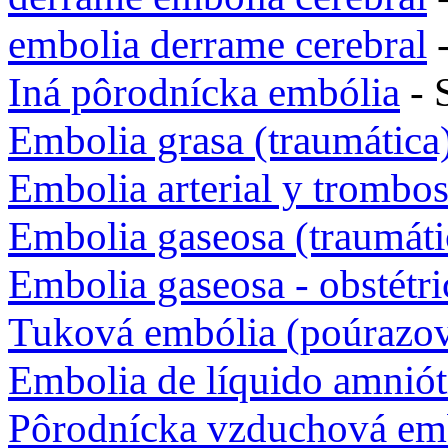
embolia derrame cerebral
-
Iná pôrodnícka embólia
- 
Embolia grasa (traumática
Embolia arterial y trombos
Embolia gaseosa (traumáti
Embolia gaseosa - obstétri
Tuková embólia (poúrazo
Embolia de líquido amniót
Pôrodnícka vzduchová em