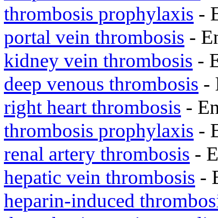
thrombosis prophylaxis
- 
portal vein thrombosis
- E
kidney vein thrombosis
- 
deep venous thrombosis
- 
right heart thrombosis
- E
thrombosis prophylaxis
- 
renal artery thrombosis
- 
hepatic vein thrombosis
- 
heparin-induced thrombos