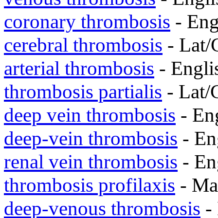
coronary thrombosis
- Eng
cerebral thrombosis
- Lat
arterial thrombosis
- Engl
thrombosis partialis
- Lat
deep vein thrombosis
- En
deep-vein thrombosis
- En
renal vein thrombosis
- En
thrombosis profilaxis
- M
deep-venous thrombosis
-