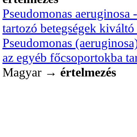
Pseudomonas aeruginosa -
tartozó betegségek kiváltó
Pseudomonas (aeruginosa)(
az egyéb főcsoportokba ta
Magyar →
értelmezés