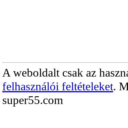
A weboldalt csak az haszná
felhasználói feltételeket
. M
super55.com