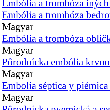
Embólia a trombóza iných 
Embólia a trombóza bedrov
Magyar
Embólia a trombóza obličk
Magyar
Pôrodnícka embólia krvno
Magyar
Embolia séptica y piémica 
Magyar
Pôrodnícka pyemická a se