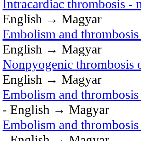
Intracardiac thrombosis - 
English → Magyar
Embolism and thrombosis of
English → Magyar
Nonpyogenic thrombosis of
English → Magyar
Embolism and thrombosis o
- English → Magyar
Embolism and thrombosis o
- English → Magyar