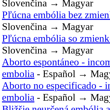
Slovenčina → Magyar
Pľúcna embólia bez zmien
Slovenčina → Magyar
Pľúcna embólia so zmienk
Slovenčina → Magyar
Aborto espontáneo - incom
embolia
- Español → Mag
Aborto no especificado - 
embolia
- Español → Mag
Bližšie neurčená embólia a