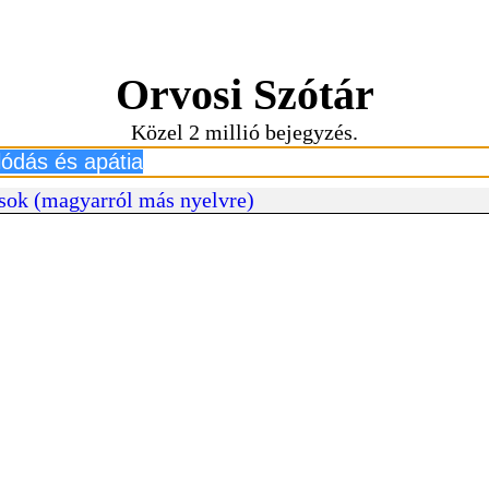
Orvosi Szótár
Közel 2 millió bejegyzés.
sok (magyarról más nyelvre)