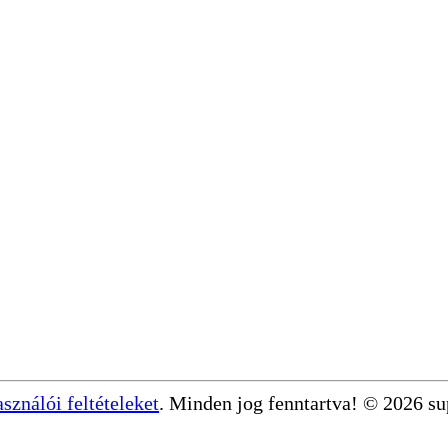
asználói feltételeket
. Minden jog fenntartva! © 2026 s