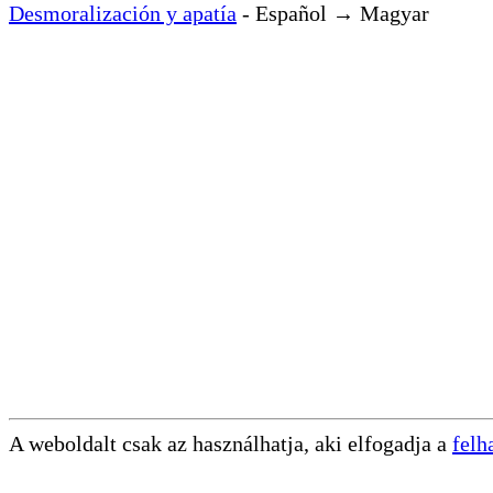
Desmoralización y apatía
- Español → Magyar
A weboldalt csak az használhatja, aki elfogadja a
felh