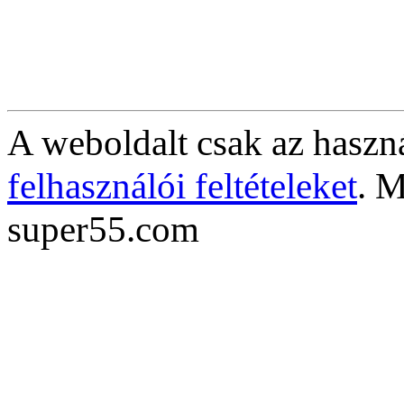
A weboldalt csak az haszná
felhasználói feltételeket
. M
super55.com