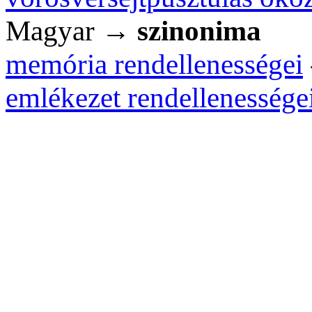
Magyar →
szinonima
memória rendellenességei
emlékezet rendellenessége