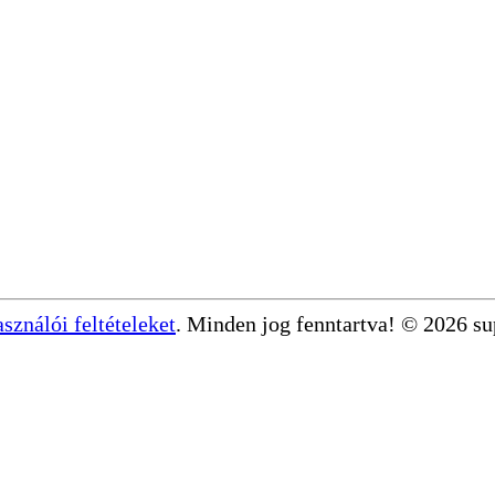
asználói feltételeket
. Minden jog fenntartva! © 2026 s