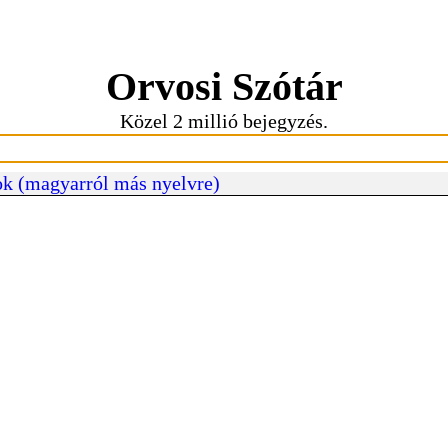
Orvosi Szótár
Közel 2 millió bejegyzés.
k (magyarról más nyelvre)