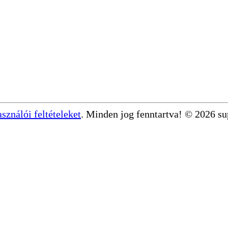
asználói feltételeket
. Minden jog fenntartva! © 2026 s