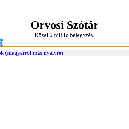
Orvosi Szótár
Közel 2 millió bejegyzés.
k (magyarról más nyelvre)