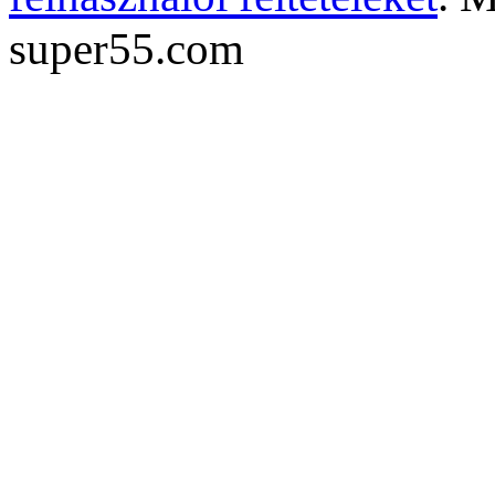
super55.com