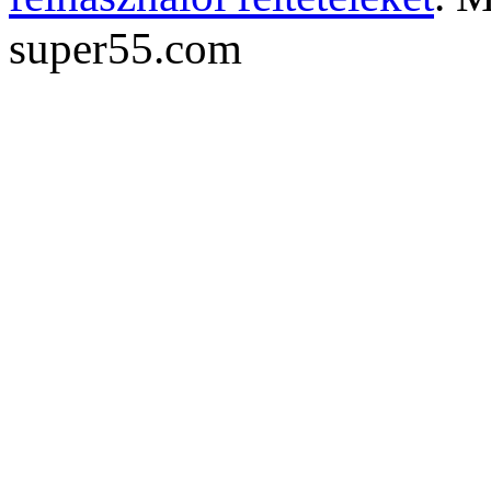
super55.com