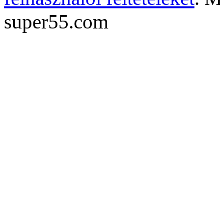
super55.com