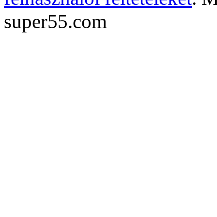
super55.com